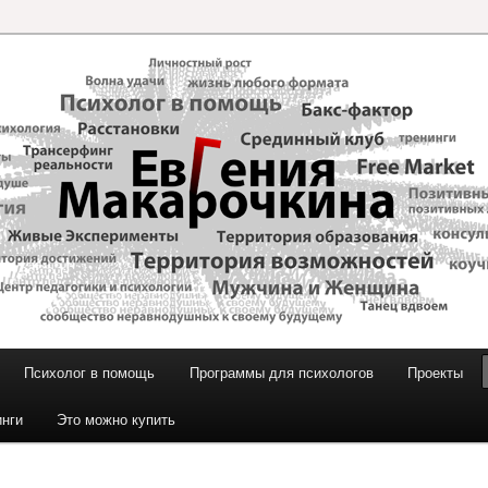
и Макарочкиной
Психолог в помощь
Программы для психологов
Проекты
инги
Это можно купить