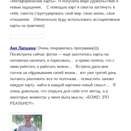
«Метафорические карты». Я получила море удовольствия и
новые ощущения. С помощью карт я смогла заглянуть в
себя, смогла структурировать свой мир, свою жизнь, свои
отношения. Обязательно буду использовать ассоциативные
карты на практике))
Аня Лапшина
:
Очень понравилась программа)))))
Посмотрела сейчас фотки — ещё захотелось карты на
человечка налепить и порисовать… и прямо поняла, что с
ними работать и работать можно… Встреча дала мне
толчок на обдумывание своей жизни… вот уже третий день
пытаюсь разложить все по полочкам… осмыслить заново
каждую карту, найти в каждой картинке новый смысл… Я
очень довольна, что открыла для себя этот метод, а в
некоторых моментах у меня была мысль: «БОЖЕ! ЭТО
РЕАЛЬНО?!»