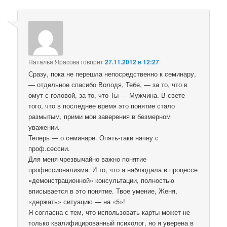
Наталья Ярасова
говорит
27.11.2012 в 12:27
:
Сразу, пока не перешла непосредственно к семинару,
— отдельное спасибо Володя, Тебе, — за то, что в
омут с головой, за то, что Ты — Мужчина. В свете
того, что в последнее время это понятие стало
размытым, прими мои заверения в безмерном
уважении.
Теперь — о семинаре. Опять-таки начну с
проф.сессии.
Для меня чрезвычайно важно понятие
профессионализма. И то, что я наблюдала в процессе
«демонстрационной» консультации, полностью
вписывается в это понятие. Твое умение, Женя,
«держать» ситуацию — на «5»!
Я согласна с тем, что использовать карты может не
только квалифицированный психолог, но я уверена в