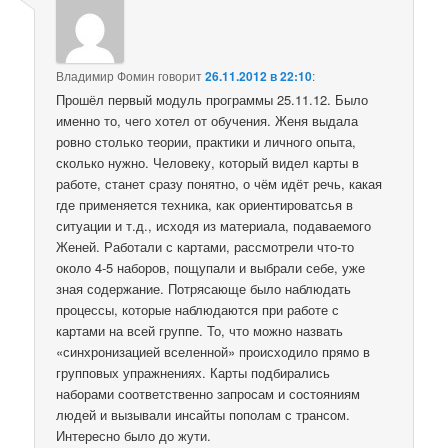
Владимир Фомин
говорит
26.11.2012 в 22:10
:
Прошёл первый модуль программы 25.11.12. Было
именно то, чего хотел от обучения. Женя выдала
ровно столько теории, практики и личного опыта,
сколько нужно. Человеку, который видел карты в
работе, станет сразу понятно, о чём идёт речь, какая
где применяется техника, как ориентироватсья в
ситуации и т.д., исходя из материала, подаваемого
Женей. Работали с картами, рассмотрели что-то
около 4-5 наборов, пощупали и выбрали себе, уже
зная содержание. Потрясающе было наблюдать
процессы, которые наблюдаются при работе с
картами на всей группе. То, что можно назвать
«синхронизацией вселенной» происходило прямо в
групповых упражнениях. Карты подбирались
наборами соответственно запросам и состояниям
людей и вызывали инсайты пополам с трансом.
Интересно было до жути.