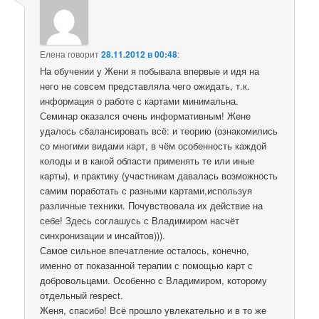
Елена
говорит
28.11.2012 в 00:48
:
На обучении у Жени я побывала впервые и идя на
него не совсем представляла чего ожидать, т.к.
информация о работе с картами минимальна.
Семинар оказался очень информативным! Жене
удалось сбалансировать всё: и теорию (ознакомились
со многими видами карт, в чём особенность каждой
колоды и в какой области применять те или иные
карты), и практику (участникам давалась возможность
самим поработать с разными картами,используя
различные техники. Почувствовала их действие на
себе! Здесь соглашусь с Владимиром насчёт
синхронизации и инсайтов))).
Самое сильное впечатление осталось, конечно,
именно от показанной терапии с помощью карт с
добровольцами. Особенно с Владимиром, которому
отдельный respeсt.
Женя, спасибо! Всё прошло увлекательно и в то же