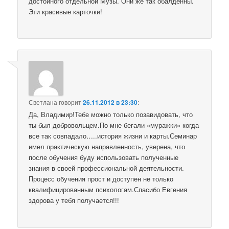
достойного отдельной Музы. Они же так обалденны.
Эти красивые карточки!
Светлана
говорит
26.11.2012 в 23:30
:
Да, Владимир!Тебе можно только позавидовать, что
ты был добровольцем.По мне бегали «муражки» когда
все так совпадало…..история жизни и карты.Семинар
имел практическую направленность, уверена, что
после обучения буду использовать полученные
знания в своей профессиональной деятельности.
Процесс обучения прост и доступен не только
квалифицированным психологам.Спасибо Евгения
здорова у тебя получается!!!