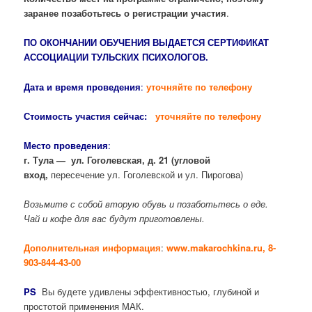
заранее позаботьтесь о регистрации участия
.
ПО ОКОНЧАНИИ ОБУЧЕНИЯ ВЫДАЕТСЯ СЕРТИФИКАТ
АССОЦИАЦИИ ТУЛЬСКИХ ПСИХОЛОГОВ.
Дата и время проведения
:
уточняйте по телефону
Стоимость участия сейчас:
уточняйте по телефону
Место проведения
:
г. Тула — ул. Гоголевская, д. 21
(угловой
вход,
пересечение ул. Гоголевской и ул. Пирогова)
Возьмите с собой вторую обувь и позаботьтесь о еде.
Чай и кофе для вас будут приготовлены.
Дополнительная информация
:
www.makarochkina.ru
, 8-
903-844-43-00
PS
Вы будете удивлены эффективностью, глубиной и
простотой применения МАК.