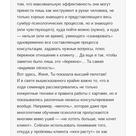
том, что максимальную эффективность они могут
принести лишь как инструмент в руках человека, не
только хорошо знающего и представляющего весь
сумбур психологических процессов, но и знающего
(или чувствующего), куда пойти можно (нужно), а куда
— нельзя (или не время), умеющего «сканировать»
одновременно все составляющие процесса
консультации, задавать нужные вопросы, плюс
бережное отношение к клиенту… Да еще и так, чтобы
заметно было лишь это «бережно»… Та самая
«видимая лёгкость».
Вот здесь, Женя, Ты показала высший пилотаж!
И в свете вышесказанного крайне важно то, что в
ходе семинара рассматривались не только
конкретные техники и правила работы с картами, но и
показывались различные нюансы консультирования
вообще. Например, «мелочь», которая даже при
многолетнем обучении психологов пропускаются
многими мимо ушей — «не хотеть больше, чем хочет
клиент». Соблазн использовать понимание того,
откуда у проблемы клиента «ноги растут» ох как