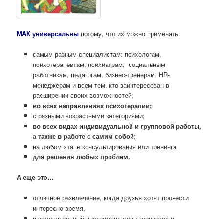
МАК универсальны
потому, что их можно применять:
самым разным специалистам: психологам,
психотерапевтам, психиатрам, социальным
работникам, педагогам, бизнес-тренерам, HR-
менеджерам и всем тем, кто заинтересован в
расширении своих возможностей;
во всех направлениях психотерапии;
с разными возрастными категориями;
во всех видах индивидуальной и групповой работы,
а также в работе с самим собой;
на любом этапе консультирования или тренинга
для решения любых проблем.
А еще это…
отличное развлечение, когда друзья хотят провести
интересно время,
и замечательный инструмент для творчества и