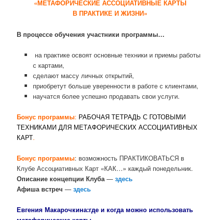
«МЕТАФОРИЧЕСКИЕ АССОЦИАТИВНЫЕ КАРТЫ
В ПРАКТИКЕ И ЖИЗНИ»
В процессе обучения участники программы…
на практике освоят основные техники и приемы работы
с картами,
сделают массу личных открытий,
приобретут больше уверенности в работе с клиентами,
научатся более успешно продавать свои услуги.
Бонус программы
:
РАБОЧАЯ ТЕТРАДЬ С ГОТОВЫМИ
ТЕХНИКАМИ ДЛЯ МЕТАФОРИЧЕСКИХ АССОЦИАТИВНЫХ
КАРТ
.
Бонус программы
: возможность ПРАКТИКОВАТЬСЯ в
Клубе Ассоциативных Карт «КАК…» каждый понедельник.
Описание концепции Клуба
—
здесь
Афиша встреч
—
здесь
Евгения Макарочкина:где и когда можно использовать
метафорические карты