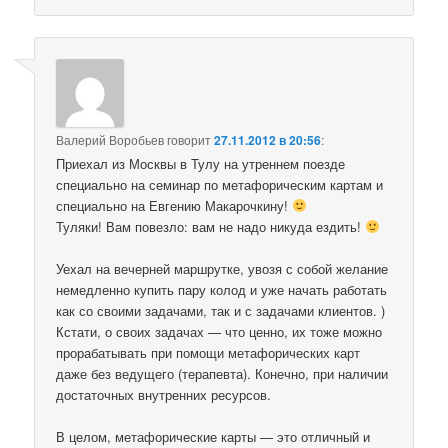
Валерий Воробьев
говорит
27.11.2012 в 20:56
:
Приехал из Москвы в Тулу на утреннем поезде
специально на семинар по метафорическим картам и
специально на Евгению Макарочкину!
Туляки! Вам повезло: вам не надо никуда ездить!
Уехал на вечерней маршрутке, увозя с собой желание
немедленно купить пару колод и уже начать работать
как со своими задачами, так и с задачами клиентов. )
Кстати, о своих задачах — что ценно, их тоже можно
прорабатывать при помощи метафорических карт
даже без ведущего (терапевта). Конечно, при наличии
достаточных внутренних ресурсов.
В целом, метафорические карты — это отличный и