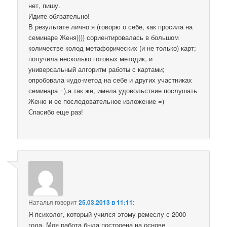
нет, пишу.
Идите обязательно!
В результате лично я (говорю о себе, как просила на
семинаре Женя)))) сориентировалась в большом
количестве колод метафорических (и не только) карт;
получила несколько готовых методик, и
универсальный алгоритм работы с картами;
опробовала чудо-метод на себе и других участниках
семинара =),а так же, имела удовольствие послушать
Женю и ее последовательное изложение =)
Спасибо еще раз!
Наталья
говорит
25.03.2013 в 11:11
:
Я психолог, который учился этому ремеслу с 2000
года. Моя работа была построена на основе