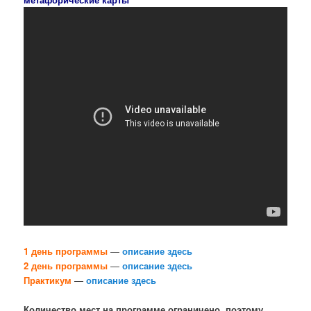
1 день программы
—
описание здесь
2 день программы
—
описание здесь
Практикум
—
описание здесь
Количество мест на программе ограничено, поэтому