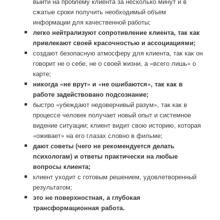
выйти на проблему клиента за несколько минут и в
сжатые сроки получить необходимый объем
информации для качественной работы;
легко нейтрализуют сопротивление клиента, так как
привлекают своей красочностью и ассоциациями;
создают безопасную атмосферу для клиента, так как он
говорит не о себе, не о своей жизни, а «всего лишь» о
карте;
никогда «не врут» и «не ошибаются», так как в
работе задействовано подсознание;
быстро «убеждают недоверчивый разум», так как в
процессе человек получает новый опыт и системное
видение ситуации; клиент видит свою историю, которая
«оживает» на его глазах словно в фильме;
дают советы (чего не рекомендуется делать
психологам) и ответы практически на любые
вопросы клиента;
клиент уходит с готовым решением, удовлетворенный
результатом;
это не поверхностная, а глубокая
трансформационная работа.