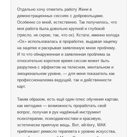
Отдельно хочу отметить работу Жени в
демонстрационных сессиях с добровольцами.
Особенно со мной, естественно. Так получилось, что
моя работа была довольно крупной и глубокой
(трясло, не скрою, так, что ох). Кстати, именно колода
«Ох» использовалась в проработке, выдавая зацепку
на зацепке и раскрывая заявленную мною проблему.
И то что обнаруженная и заявленная проблема за
относительно короткое время сессии может быть
разрулена с эффектом на телесном, ментальном и
эмоциональном уровне, — для меня показатель как
профессионализма ведущей, так и действенности
карт.
Таким образом, есть ещё один плюс обучения картам,
как методике — возможность проработать свой
вопрос, получая в рук надёжный инструмент
психотерапии, психодиагностики и красивую,
эстетически приятную вещь. Вот, ей-богу, МАК
приближают ремесло терапевта к уровню искусства,