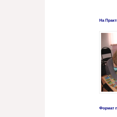
На Прак
Формат 