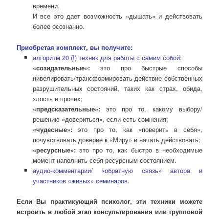
времени.
И все это дает возможность «дышать» и действовать
более осознанно.
Приобретая комплект, вы получите:
алгоритм 20 (!) техник для работы с самим собой:
«созидательные»:
это про быстрые способы
нивелировать/трансформировать действие собственных
разрушительных состояний, таких как страх, обида,
злость и прочих;
«предсказательные»:
это про то, какому выбору/
решению «довериться», если есть сомнения;
«чудесные»:
это про то, как «поверить в себя»,
почувствовать доверие к «Миру» и начать действовать;
«ресурсные»:
это про то, как быстро в необходимые
момент наполнить себя ресурсным состоянием.
аудио-комментарии/ «обратную связь» автора и
участников «живых» семинаров.
Если Вы практикующий психолог, эти техники можете
встроить в любой этап консультирования или групповой