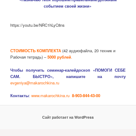
событием своей жизни»
https://youtu.be/NRC1hLyC8ns
СТОИМОСТЬ КОМПЛЕКТА
(42 аудиофайла, 20 техник и
Рабочая тетрадь) –
5000 рублей
.
Чтобы получить семинар-калейдоскоп «ПОМОГИ СЕБЕ
САМ. БЫСТРО», напишите на почту
evgeniya@makarochkina.ru
Контакты
:
www.makarochkina.ru
8-903-844-43-00
Сайт работает на WordPress