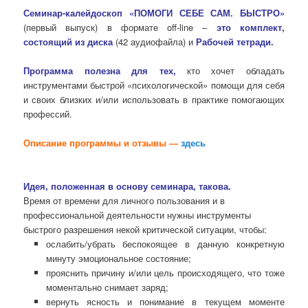
Семинар-калейдоскоп «ПОМОГИ СЕБЕ САМ. БЫСТРО»
(первый выпуск) в формате off-line –
это комплект,
состоящий из диска
(42 аудиофайла) и
Рабочей тетради.
Программа полезна для тех,
кто хочет обладать
инструментами быстрой «психологической» помощи для себя
и своих близких и/или использовать в практике помогающих
профессий.
Описание программы и отзывы —
здесь
Идея, положенная в основу семинара, такова.
Время от времени для личного пользования и в
профессиональной деятельности нужны инструменты
быстрого разрешения некой критической ситуации, чтобы:
ослабить/убрать беспокоящее в данную конкретную
минуту эмоциональное состояние;
прояснить причину и/или цель происходящего, что тоже
моментально снимает заряд;
вернуть ясность и понимание в текущем моменте