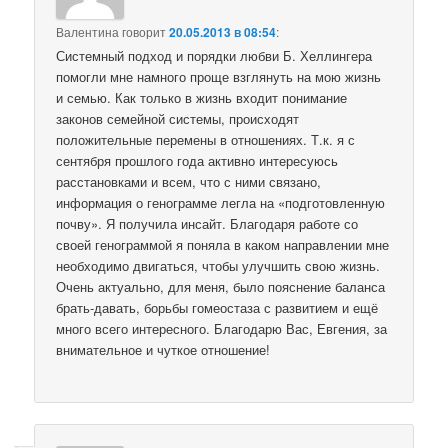
Валентина
говорит
20.05.2013 в 08:54
:
Системный подход и порядки любви Б. Хеллингера
помогли мне намного проще взглянуть на мою жизнь
и семью. Как только в жизнь входит понимание
законов семейной системы, происходят
положительные перемены в отношениях. Т.к. я с
сентября прошлого года активно интересуюсь
расстановками и всем, что с ними связано,
информация о генограмме легла на «подготовленную
почву». Я получила инсайт. Благодаря работе со
своей генограммой я поняла в каком направлении мне
необходимо двигаться, чтобы улучшить свою жизнь.
Очень актуально, для меня, было пояснение баланса
брать-давать, борьбы гомеостаза с развитием и ещё
много всего интересного. Благодарю Вас, Евгения, за
внимательное и чуткое отношение!