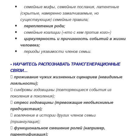
семейные мифы, семейные послания, латентные
(скрытые, намеренно замалчиваемые, но
существующие) семейные правила;
переплетения рода;
семейные коалиции («кто с кем против кого»)
циркулярность и причинность событий в жизни
человека;
периоды уязвимости членов семьи.
• НАУЧИТЕСЬ РАСПОЗНАВАТЬ ТРАНСГЕНЕРАЦИОННЫЕ
СВЯЗИ…

проживание чужих жизненных сценариев (невидимые
лояльности);
 синдромы годовщины (повторяющиеся события из
поколения в поколения);

стресс годовщины (тревожащие необъяснимые
предчувствия);
 вовлечение в истории других членов семьи
(триангулация);
 функциональное смешение ролей (например,
парентификация);