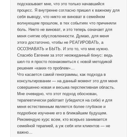
подсказывает мне, что это только начавшийся
процесс. Я внутренне согласно пришел к важному для
себя выводу, что никто не виноват в семейном
волнующем прошлом, в тех событиях что причиняли
боль. Никто не виноват, и это теперь означает для
меня снятие обусловленности. Думаю, для меня
этого достаточно, чтобы не РЕАГИРОВАТЬ, а
ОСОЗНАВАТЬ и БЫТЬ. И это то, что мне нужно.
Спасибо Евгении за этот неожиданный бонус: ведь
шел-то я просто познакомиться с новой методикой
решения «каких-то проблем»…
Что касается самой генограммы, как подхода в
консультировании — на данный момент это для меня
совершенно новая и весьма перспективная область.
Мне очевидно, что этот подход обоснован,
терапевтически работает (убедился на себе) и для
меня естественным является более глубокое и
подробное изучение его в ближайшем будущем.
Рекомендую курс всем, кто всерьез занимается
семейной терапией, а уж себя или клиентов — не
важно…