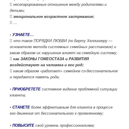
 несепарированные отношения между родителями и
детьми;
 эмоциональное возрастное застревание;
 …
•
УЗНАЕТЕ
…
 что такое ПОРЯДКИ ЛЮБВИ (по Берту Хеллингеру —
основателю метода системных семейных расстановок) и
каким образом их нарушение влияет на семейную систему;
 как ЗАКОНЫ ГОМЕОСТАЗА и РАЗВИТИЯ
воздействуют на человека и его род;
 каким образом «работает» семейное со-бессознательное
и передается память рода;
•
ПРИОБРЕТЕТЕ
системное видение проблемной ситуации
клиента;
•
СТАНЕТЕ
более эффективным для клиента в процессе
его движения от бессознательного к проявленному;
•
ПОВЫСИТЕ
свой уровень профессионализма;