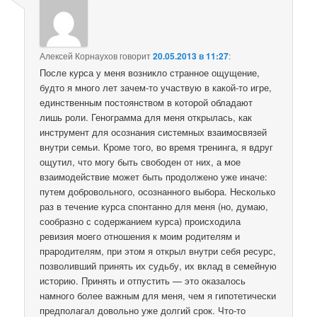
Алексей Корнаухов
говорит
20.05.2013 в 11:27
:
После курса у меня возникло странное ощущение,
будто я много лет зачем-то участвую в какой-то игре,
единственным постоянством в которой обладают
лишь роли. Генограмма для меня открылась, как
инструмент для осознания системных взаимосвязей
внутри семьи. Кроме того, во время тренинга, я вдруг
ощутил, что могу быть свободен от них, а мое
взаимодействие может быть продолжено уже иначе:
путем добровольного, осознанного выбора. Несколько
раз в течение курса спонтанно для меня (но, думаю,
сообразно с содержанием курса) происходила
ревизия моего отношения к моим родителям и
прародителям, при этом я открыл внутри себя ресурс,
позволивший принять их судьбу, их вклад в семейную
историю. Принять и отпустить — это оказалось
намного более важным для меня, чем я гипотетически
предполагал довольно уже долгий срок. Что-то