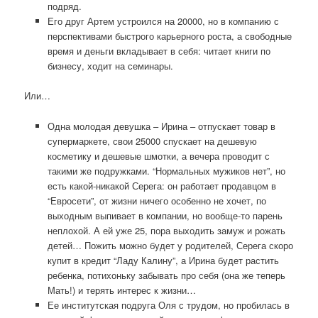
подряд.
Его друг Артем устроился на 20000, но в компанию с
перспективами быстрого карьерного роста, а свободные
время и деньги вкладывает в себя: читает книги по
бизнесу, ходит на семинары.
Или…
Одна молодая девушка – Ирина – отпускает товар в
супермаркете, свои 25000 спускает на дешевую
косметику и дешевые шмотки, а вечера проводит с
такими же подружками. “Нормальных мужиков нет”, но
есть какой-никакой Серега: он работает продавцом в
“Евросети”, от жизни ничего особенно не хочет, по
выходным выпивает в компании, но вообще-то парень
неплохой. А ей уже 25, пора выходить замуж и рожать
детей… Пожить можно будет у родителей, Серега скоро
купит в кредит “Ладу Калину”, а Ирина будет растить
ребенка, потихоньку забывать про себя (она же теперь
Мать!) и терять интерес к жизни…
Ее институтская подруга Оля с трудом, но пробилась в