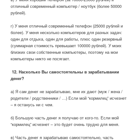
отличный современный компьютер / ноутбук (более 50000
рублей).
г) У меня отличный современный телефон (25000 рублей и
более). У меня несколько компьютеров для разных задач:
один для отдыха, один для работы, плюс один резервный
(суммарная стоимость превышает 100000 рублей). У моих
близких свои собственные компьютеры, поэтому на мои
компьютеры никто не посягает.
12. Насколько Вы самостоятельны в зарабатывании
денег?
а) Я сам денег не зарабатываю, мне их дают (муж / жена /
родители / родственники / …) Если мой “кормилец” исчезнет
– я останусь ни с чем.
б) Большую часть денег я получаю от кого-то. Если мой
“кормилец” исчезнет – это будет очень трудно для меня.
в) Часть денег я зарабатываю самостоятельно, часть