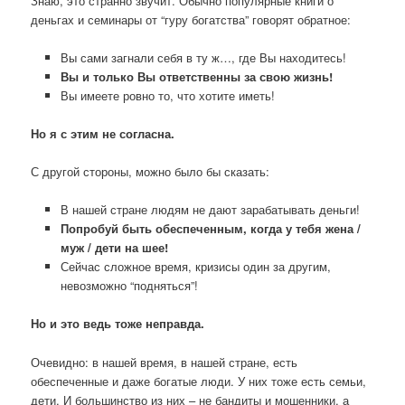
Знаю, это странно звучит. Обычно популярные книги о
деньгах и семинары от “гуру богатства” говорят обратное:
Вы сами загнали себя в ту ж…, где Вы находитесь!
Вы и только Вы ответственны за свою жизнь!
Вы имеете ровно то, что хотите иметь!
Но я с этим не согласна.
С другой стороны, можно было бы сказать:
В нашей стране людям не дают зарабатывать деньги!
Попробуй быть обеспеченным, когда у тебя жена /
муж / дети на шее!
Сейчас сложное время, кризисы один за другим,
невозможно “подняться”!
Но и это ведь тоже неправда.
Очевидно: в нашей время, в нашей стране, есть
обеспеченные и даже богатые люди. У них тоже есть семьи,
дети. И большинство из них – не бандиты и мошенники, а