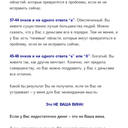
областей, которые превратятся в проблемы, если их не
исправить сейчас.
37-44 очков и ни одного ответа “а”
:
Обеспеченный. Вы
живете существенно лучше большинства людей. Можно
сказать, что у Вас с деньгами все в порядке. Тем не менее, и
у Вас есть “теневые” области, которые могут превратиться в
проблему, если их не исправить сейчас.
45-48 очков и ни одного ответа “а” или “б”
:
Богатый. Вы
живете так, как другие мечтают. Конечно, нет предела
совершенству, но Вас можно поздравить: у Вас с деньгами
все отлично.
Какой бы результат Вы не получили, если он Вас не
устраивает – у меня для Вас неожиданная мысль:
Это НЕ ВАША ВИНА!
Если у Вас недостаточно денег – это не Ваша вина.