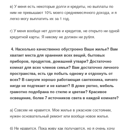
в) У меня есть некоторые долги и кредиты, но выплаты по
ним не превышают 10% моего среднемесячного дохода, и я
легко могу выплатить их за 1 год.
г) У меня вообще нет долгов и кредитов, не открыто ни одной
кредитной карты. Я никому не должен ни рубля.
4. Насколько качественно обустроено Ваше жилье?
Вам
хватает места для хранения всех вещей, бытовых
приборов, продуктов, домашней утвари? Достаточно
комнат для всех членов семьи? Вам достаточно личного
пространства, есть где побыть одному и отдохнуть от
всех? В санузле хорошо работающая сантехника, ничего
нигде не подтекает и не капает? В доме уютно, мебель
грамотно подобрана по стилю и цветам? Красивое
освещение, более 7 источников света в каждой комнате?
а) Совсем не нравится. Мое жилье в ужасном состоянии,
нужен основательный ремонт или вообще новое жилье.
б) Не нравится. Пока живу как получается, но я очень хочу