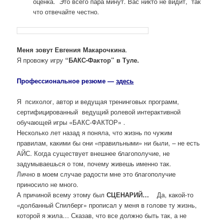
оценка. Это всего пара минут. Вас никто не видит, так
что отвечайте честно.
Меня зовут Евгения Макарочкина
.
Я провожу игру
“БАКС-Фактор” в Туле.
Профессиональное резюме —
здесь
Я психолог, автор и ведущая тренинговых программ,
сертифицированный ведущий ролевой интерактивной
обучающей игры «БАКС-ФАКТОР» .
Несколько лет назад я поняла, что жизнь по чужим
правилам, какими бы они «правильными» ни были, – не есть
АЙС. Когда существует внешнее благополучие, не
задумываешься о том, почему живешь именно так.
Лично в моем случае радости мне это благополучие
приносило не много.
А причиной всему этому был
СЦЕНАРИЙ…
Да, какой-то
«долбанный Спилберг» прописал у меня в голове ту жизнь,
которой я жила… Сказав, что все должно быть так, а не