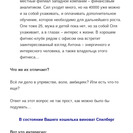
местный филиал западной компании – финансовым
аналитиком. Сил уходит много, но на 40000 уже можно
и за собой ухаживать, и оплачивать дополнительное
обучение, которое необходимо для дальнейшего роста.
Оле тоже 25, мужа и детей пока нет, но за собой Оля
ухаживает, а в глазах – интерес к жизни. В хорошем
фитнес-клубе рядом с офисом она встретит
заинтересованный взгляд Антона – энергичного и
интересного человека, а также владельца этого
фитнеса…
Что же их отличает?
Всё ли дело в упрямстве, воле, амбициях? Или есть что-то
еще?
Ответ на этот вопрос не так прост, как можно было бы
подумать…
В состоянии Вашего кошелька виноват Спилберг
Вот что интересно: