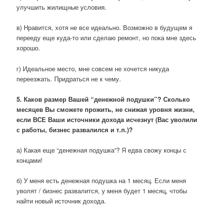
улучшить жилищные условия.
в) Нравится, хотя не все идеально. Возможно в будущем я
перееду еще куда-то или сделаю ремонт, но пока мне здесь
хорошо.
г) Идеальное место, мне совсем не хочется никуда
переезжать. Придраться не к чему.
5. Каков размер Вашей “денежной подушки”? Сколько
месяцев Вы сможете прожить, не снижая уровня жизни,
если ВСЕ Ваши источники дохода исчезнут (Вас уволили
с работы, бизнес развалился и т.п.)?
а) Какая еще “денежная подушка”? Я едва свожу концы с
концами!
б) У меня есть денежная подушка на 1 месяц. Если меня
уволят / бизнес развалится, у меня будет 1 месяц, чтобы
найти новый источник дохода.