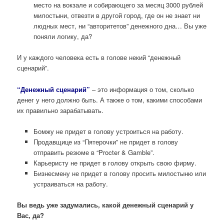
место на вокзале и собирающего за месяц 3000 рублей
милостыни, отвезти в другой город, где он не знает ни
людных мест, ни “авторитетов” денежного дна… Вы уже
поняли логику, да?
И у каждого человека есть в голове некий “денежный
сценарий”.
“Денежный сценарий”
– это информация о том, сколько
денег у него должно быть. А также о том, какими способами
их правильно зарабатывать.
Бомжу не придет в голову устроиться на работу.
Продавщице из “Пятерочки” не придет в голову
отправить резюме в “Procter & Gamble”.
Карьеристу не придет в голову открыть свою фирму.
Бизнесмену не придет в голову просить милостыню или
устраиваться на работу.
Вы ведь уже задумались, какой денежный сценарий у
Вас, да?