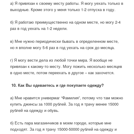
а) Я привязан к своему месту работы. Я могу уехать только в
выходные. Кроме этого у меня только 1-2 отпуска в году.
б) Я работаю преимущественно на одном месте, но могу 2-4
раз в год уехать на 1-2 недели.
в) Мне нужно периодически бывать в определенном месте,
но я вполне могу 5-6 раз в год уехать на срок до месяца.
г) Я могу вести дела из любой точки мира. Я вообще не
привязан к какому-то месту. Могу пожить несколько месяцев
в одно месте, потом переехать в другое – как захочется.
10. Как Вы одеваетесь и где покупаете одежду?
а) Мне нравится универмаг “Фамилия”, потому что там можно
купить джинсы за 1000 рублей. За год я трачу менее 15000
рублей на одежду и обувь.
б) Есть пара магазинчиков в моем городе, которые мне
подходят. За год я трачу 15000-50000 рублей на одежду и