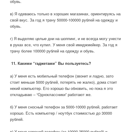
обувь.
в) Я одеваюсь только в хороших магазинах, ориентируясь на
свой вкус. За год я трачу 50000-100000 рублей на одежду и
обувь.
г) Я выделяю целые дни на шоппинг, и не всегда могу унести
в руках все, что купил. У меня свой имиджмейкер. За год я
трачу более 100000 рублей на одежду и обувь.
11. Какими “гаджетами” Вы пользуетесь?
а) У меня есть мобильный телефон (звонит и ладно, зато
стоит меньше 5000 рублей, потерять не жалко), дома стоит
некий компьютер. Его хорошо бы обновить, но пока я это
откладываю – “Одноклассники” работают же.
б) У меня сносный телефон за 5000-10000 рублей, работает
хорошо. Есть компьютер / ноутбук стоимостью до 30000
рублей.
в) У меня хороший телефон (за 10000-25000 рублей) и