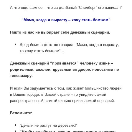
А что еще важнее – что за долбаный “Спилберг” его написал?
“Мама, когда я вырасту – хочу стать бомжом”
Никто из нас не выбирает себе денежный сценарий.
Вряд бомж в детстве говорил: “Мама, когда я вырасту,
то хочу стать бомжом”…
Денежный сценарий “прививается” человеку извне –
родителями, школой, друзьями во дворе, новостями по
телевизору.
И если Вы задумаетесь о том, как живет большинство людей
в Вашем городе, в Вашей стране – то увидите самый
распространенный, самый сильно прививаемый сценарий.
Вспомните:
“Деньги не растут на деревьях!”
“Чтобы заработать деньги, нужно много и тяжело