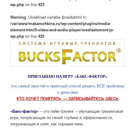
wp.php
on line
423
Warning
: Undefined variable $mediahtml in
/var/www/makarochkina.ru/wp-content/plugins/media-
element-html5-video-and-audio-player/mediaelement-js-
wp.php
on line
425
ПРИГЛАШАЮ НА ИГРУ «БАКС-ФАКТОР»
это самый простой и приятный способ решить ВСЕ проблемы
с деньгами
КТО ХОЧЕТ ПОИГРАТЬ — ЗАПИСЫВАЙТЕСЬ ЗДЕСЬ
«Бакс-фактор»
– это гейм-тренинг – обучающая тренинговая
игра, потрясающая по своей глубине и эффективности,
погружающая в себя, как хорошее кино.