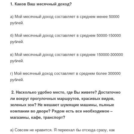
1. Каков Ваш месячный доход?
а) Мой месячный доход составляет в среднем менее 50000
рублей.
б) Мой месячный доход составляет в среднем 50000-150000
рублей.
в) Мой месячный доход составляет в среднем 150000-300000
рублей.
г) Мой месячный доход составляет в среднем более 300000
рублей.
2. Насколько удобно место, где Вы живете? Достаточно
ли вокруг прогулочных маршрутов, красивых видов,
зеленых зон? Не мешают шумящие машины, пьяные
компании во дворе? Рядом есть все необходимое –
магазины, кафе, транспорт?
а) Совсем не нравится. Я переехал бы отсюда сразу, как