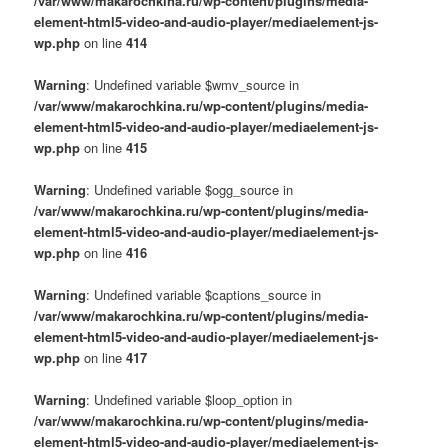
/var/www/makarochkina.ru/wp-content/plugins/media-
element-html5-video-and-audio-player/mediaelement-js-
wp.php
on line
414
Warning
: Undefined variable $wmv_source in
/var/www/makarochkina.ru/wp-content/plugins/media-
element-html5-video-and-audio-player/mediaelement-js-
wp.php
on line
415
Warning
: Undefined variable $ogg_source in
/var/www/makarochkina.ru/wp-content/plugins/media-
element-html5-video-and-audio-player/mediaelement-js-
wp.php
on line
416
Warning
: Undefined variable $captions_source in
/var/www/makarochkina.ru/wp-content/plugins/media-
element-html5-video-and-audio-player/mediaelement-js-
wp.php
on line
417
Warning
: Undefined variable $loop_option in
/var/www/makarochkina.ru/wp-content/plugins/media-
element-html5-video-and-audio-player/mediaelement-js-