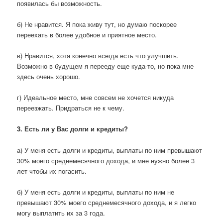
появилась бы возможность.
б) Не нравится. Я пока живу тут, но думаю поскорее
переехать в более удобное и приятное место.
в) Нравится, хотя конечно всегда есть что улучшить.
Возможно в будущем я перееду еще куда-то, но пока мне
здесь очень хорошо.
г) Идеальное место, мне совсем не хочется никуда
переезжать. Придраться не к чему.
3. Есть ли у Вас долги и кредиты?
а) У меня есть долги и кредиты, выплаты по ним превышают
30% моего среднемесячного дохода, и мне нужно более 3
лет чтобы их погасить.
б) У меня есть долги и кредиты, выплаты по ним не
превышают 30% моего среднемесячного дохода, и я легко
могу выплатить их за 3 года.