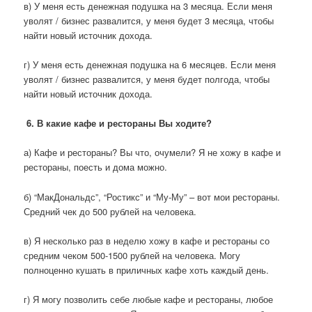
в) У меня есть денежная подушка на 3 месяца. Если меня
уволят / бизнес развалится, у меня будет 3 месяца, чтобы
найти новый источник дохода.
г) У меня есть денежная подушка на 6 месяцев. Если меня
уволят / бизнес развалится, у меня будет полгода, чтобы
найти новый источник дохода.
6. В какие кафе и рестораны Вы ходите?
а) Кафе и рестораны? Вы что, очумели? Я не хожу в кафе и
рестораны, поесть и дома можно.
б) “МакДональдс”, “Ростикс” и “Му-Му” – вот мои рестораны.
Средний чек до 500 рублей на человека.
в) Я несколько раз в неделю хожу в кафе и рестораны со
средним чеком 500-1500 рублей на человека. Могу
полноценно кушать в приличных кафе хоть каждый день.
г) Я могу позволить себе любые кафе и рестораны, любое