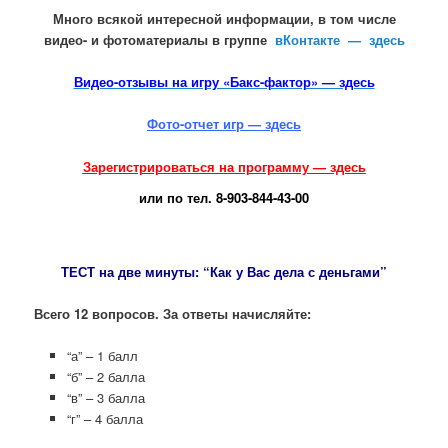
Много всякой интересной информации, в том числе
видео- и фотоматериалы в группе
вКонтакте — здесь
Видео-отзывы на игру «Бакс-фактор» — здесь
Фото-отчет игр — здесь
Зарегистрироваться на программу — здесь
или по тел. 8-903-844-43-00
ТЕСТ на две минуты: “Как у Вас дела с деньгами”
Всего 12 вопросов. За ответы начисляйте:
“а” – 1 балл
“б” – 2 балла
“в” – 3 балла
“г” – 4 балла