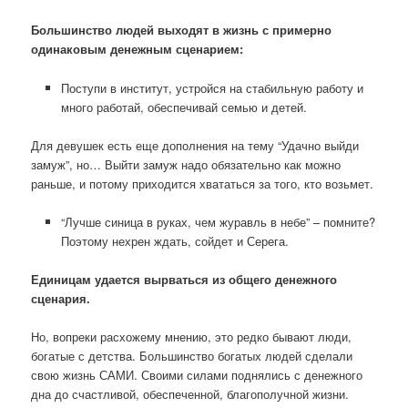
Большинство людей выходят в жизнь с примерно
одинаковым денежным сценарием:
Поступи в институт, устройся на стабильную работу и
много работай, обеспечивай семью и детей.
Для девушек есть еще дополнения на тему “Удачно выйди
замуж”, но… Выйти замуж надо обязательно как можно
раньше, и потому приходится хвататься за того, кто возьмет.
“Лучше синица в руках, чем журавль в небе” – помните?
Поэтому нехрен ждать, сойдет и Серега.
Единицам удается вырваться из общего денежного
сценария.
Но, вопреки расхожему мнению, это редко бывают люди,
богатые с детства. Большинство богатых людей сделали
свою жизнь САМИ. Своими силами поднялись с денежного
дна до счастливой, обеспеченной, благополучной жизни.