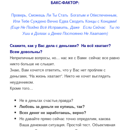
БАКС-ФАКТОР:
Проверь, Сможешь Ли Ты Стать Богатым и Обеспеченным,
Или Тебе Суждено Вечно Едва Сводить Концы с Концами!
(Еще Не Поздно Всё Исправить, Даже Если Сейчас Ты по
Уши в Долгах и Денег Постоянно Не Хватает)
Скажите, как у Вас дела с деньгами? На всё хватает?
Всем довольны?
Неприличные вопросы, но… нас же с Вами сейчас все равно
никто больше не слышит.
Знаю, Вам хочется ответить, что у Вас нет проблем с
деньгами, “На жизнь хватает”. Никто не хочет выглядеть
неудачником.
Кроме того…
Не в деньгах счастье,правда?
Любовь за деньги не купишь, так?
Всех денег не заработаешь, верно?
Но давайте прямо сейчас точно определим, какова
Ваша денежная ситуация. Простой тест. Объективная