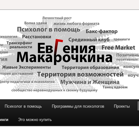
и Макарочкиной
Психолог в помощь
Программы для психологов
Проекты
инги
Это можно купить