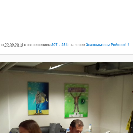
ано
22.09.2014
с разрешением
807 × 454
в галерее
Знакомьтесь: Ребенок!!!