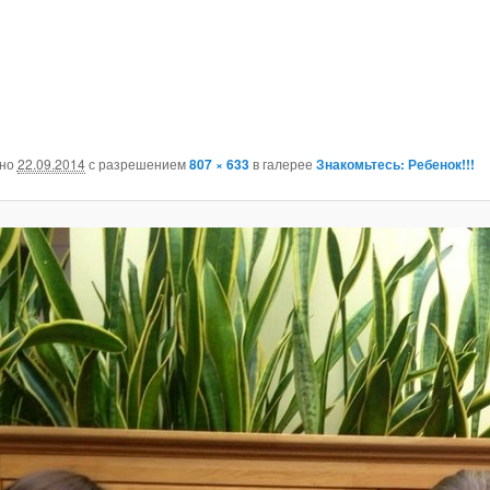
ано
22.09.2014
с разрешением
807 × 633
в галерее
Знакомьтесь: Ребенок!!!