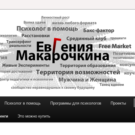
и Макарочкиной
Психолог в помощь
Программы для психологов
Проекты
инги
Это можно купить