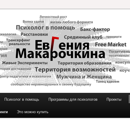
и Макарочкиной
Психолог в помощь
Программы для психологов
Проекты
инги
Это можно купить