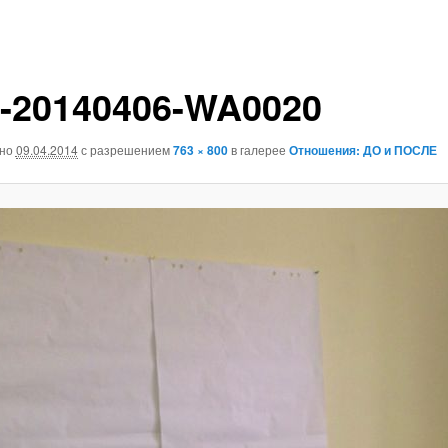
-20140406-WA0020
ано
09.04.2014
с разрешением
763 × 800
в галерее
Отношения: ДО и ПОСЛЕ