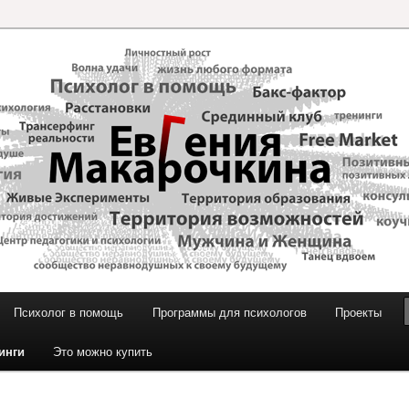
и Макарочкиной
Психолог в помощь
Программы для психологов
Проекты
инги
Это можно купить