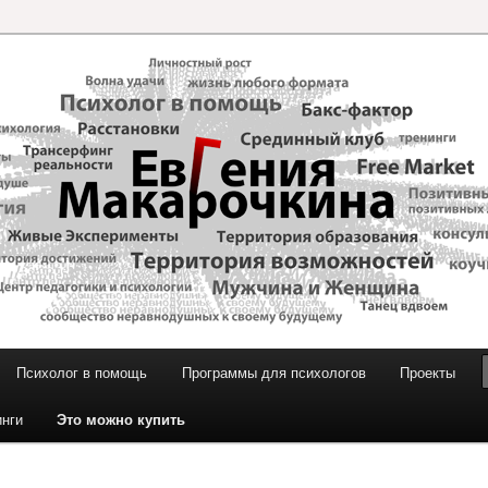
и Макарочкиной
Психолог в помощь
Программы для психологов
Проекты
инги
Это можно купить