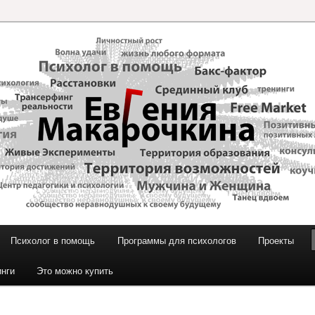
и Макарочкиной
Психолог в помощь
Программы для психологов
Проекты
инги
Это можно купить