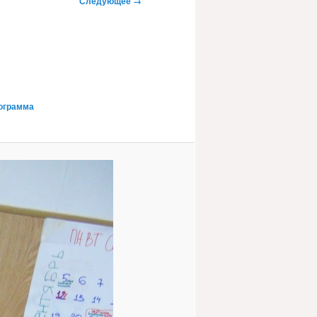
Следующее →
ограмма