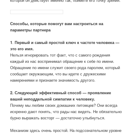
которой он действует именно так, поймете его точку зрения.
Способы, которые помогут вам настроиться на
параметры партнера
1
.
Первый и самый простой ключ к частоте человека —
это его имя.
Нельзя игнорировать тот факт, что с самого рождения
каждый из нас воспринимал обращение к себе по имени.
Обращение по имени служит своего рода паролем, который
сообщает окружающим, что вы идете с дружескими
намерениями и признаете значимость другого.
2. Следующий эффективный способ — проявление
вашей неподдельной симпатии к человеку.
Почему мы любим своих домашних питомцев? Они всегда
искренно дают понять, что рады нас видеть. Не обязательно
бурно выражать восторг — достаточно улыбнуться.
Механизм здесь очень простой. На подсознательном уровне