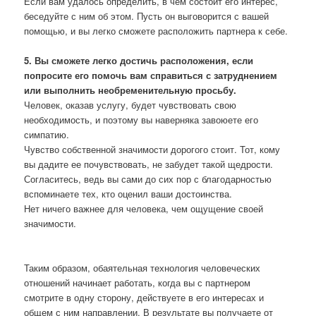
Если вам удалось определить, в чем состоит его интерес,
беседуйте с ним об этом. Пусть он выговорится с вашей
помощью, и вы легко сможете расположить партнера к себе.
5. Вы сможете легко достичь расположения, если
попросите его помочь вам справиться с затруднением
или выполнить необременительную просьбу.
Человек, оказав услугу, будет чувствовать свою
необходимость, и поэтому вы наверняка завоюете его
симпатию.
Чувство собственной значимости дорогого стоит. Тот, кому
вы дадите ее почувствовать, не забудет такой щедрости.
Согласитесь, ведь вы сами до сих пор с благодарностью
вспоминаете тех, кто оценил ваши достоинства.
Нет ничего важнее для человека, чем ощущение своей
значимости.
Таким образом, обаятельная технология человеческих
отношений начинает работать, когда вы с партнером
смотрите в одну сторону, действуете в его интересах и
общем с ним направлении. В результате вы получаете от