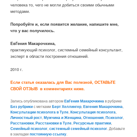
человека то, чего не могли добиться своими обычными
методами.
Попробуйте и, если появится желание, напишите мне,
что у вас получилось.
ЕвГения Макарочкина,
практикующий психолог, системный семейный консультант,
эксперт в области построения отношений.
2010 г.
Если статья оказалась для Вас полезной, ОСТАВЬТЕ
СВОЙ ОТЗЫВ в комментариях ниже.
Запись опубликована автором
ЕвГения Макарочкина
в рубрике
Без рубрики
с метками
Берт Хеллингер
,
Евгения Макарочкина
,
Консультации психолога в Туле
,
Консультация психолога
,
Личностный рост
,
Мужчина и Женщина
,
Отношения
,
Психолог
,
Расстановки
,
Расстановки в Туле
,
Ресурсные практики
,
Семейный психолог
,
системный семейный психолог
. Добавьте
в закладки
постоянную ссылку
.