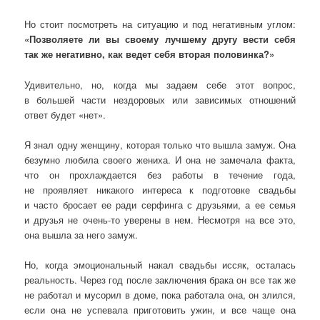
Но стоит посмотреть на ситуацию и под негативным углом:
«Позволяете ли вы своему лучшему другу вести себя
так же негативно, как ведет себя вторая половинка?»
Удивительно, но, когда мы задаем себе этот вопрос,
в большей части нездоровых или зависимых отношений
ответ будет «нет».
Я знал одну женщину, которая только что вышла замуж. Она
безумно любила своего жениха. И она не замечала факта,
что он прохлаждается без работы в течение года,
не проявляет никакого интереса к подготовке свадьбы
и часто бросает ее ради серфинга с друзьями, а ее семья
и друзья не очень-то уверены в нем. Несмотря на все это,
она вышла за него замуж.
Но, когда эмоциональный накал свадьбы иссяк, осталась
реальность. Через год после заключения брака он все так же
не работал и мусорил в доме, пока работала она, он злился,
если она не успевала приготовить ужин, и все чаще она