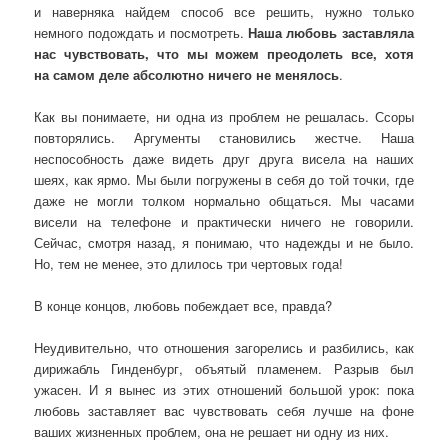
и наверняка найдем способ все решить, нужно только
немного подождать и посмотреть.
Наша любовь заставляла
нас чувствовать, что мы можем преодолеть все, хотя
на самом деле абсолютно ничего не менялось
.
Как вы понимаете, ни одна из проблем не решалась. Ссоры
повторялись. Аргументы становились жестче. Наша
неспособность даже видеть друг друга висела на наших
шеях, как ярмо. Мы были погружены в себя до той точки, где
даже не могли толком нормально общаться. Мы часами
висели на телефоне и практически ничего не говорили.
Сейчас, смотря назад, я понимаю, что надежды и не было.
Но, тем не менее, это длилось три чертовых года!
В конце концов, любовь побеждает все, правда?
Неудивительно, что отношения загорелись и разбились, как
дирижабль Гинденбург, объятый пламенем. Разрыв был
ужасен. И я вынес из этих отношений большой урок: пока
любовь заставляет вас чувствовать себя лучше на фоне
ваших жизненных проблем, она не решает ни одну из них.