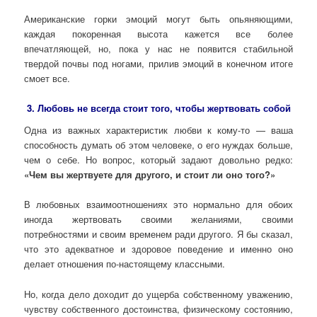
Американские горки эмоций могут быть опьяняющими,
каждая покоренная высота кажется все более
впечатляющей, но, пока у нас не появится стабильной
твердой почвы под ногами, прилив эмоций в конечном итоге
смоет все.
3. Любовь не всегда стоит того, чтобы жертвовать собой
Одна из важных характеристик любви к кому-то — ваша
способность думать об этом человеке, о его нуждах больше,
чем о себе. Но вопрос, который задают довольно редко:
«Чем вы жертвуете для другого, и стоит ли оно того?»
В любовных взаимоотношениях это нормально для обоих
иногда жертвовать своими желаниями, своими
потребностями и своим временем ради другого. Я бы сказал,
что это адекватное и здоровое поведение и именно оно
делает отношения по-настоящему классными.
Но, когда дело доходит до ущерба собственному уважению,
чувству собственного достоинства, физическому состоянию,