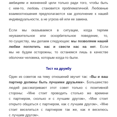
амбициям и жизненной цели только ради того, чтобы быть
с кем-то, любовь становится проблематичной. Любовные
взаимоотношения предполагаются как дополнение к нашей
индивидуальности, а не угроза ей или ее замена.
Если мы оказываемся в ситуации, когда терпим
неуважительное или оскорбительное поведение, то,
по существу, мы делаем следующее:
мы позволяем нашей
любви поглотить нас и свести нас на нет
. Если
мы не будем осторожны, то останемся лишь в качестве
оболочки человека, которым когда-то были.
Тест на дружбу
Один из советов на тему отношений звучит так:
«Вы и ваш
партнер должны быть лучшими друзьями»
. Большинство
людей рассматривают этот совет только с позитивной
стороны: «Мне стоит проводить столько же времени
с партнером, сколько и с лучшим другом», «Мне стоит
открыто общаться с партнером, как с лучшим другом», «Мне
стоит веселиться с партнером так же, как я веселюсь
с лучшим другом».