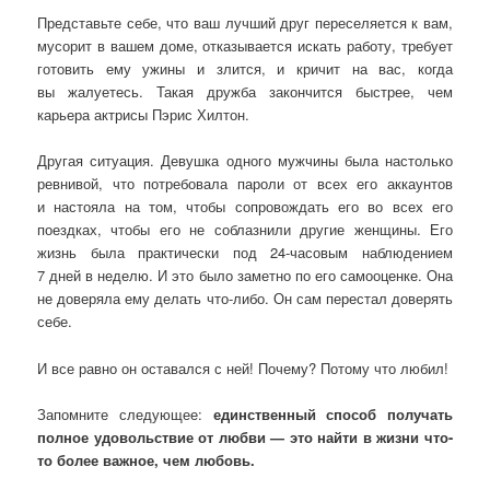
Представьте себе, что ваш лучший друг переселяется к вам,
мусорит в вашем доме, отказывается искать работу, требует
готовить ему ужины и злится, и кричит на вас, когда
вы жалуетесь. Такая дружба закончится быстрее, чем
карьера актрисы Пэрис Хилтон.
Другая ситуация. Девушка одного мужчины была настолько
ревнивой, что потребовала пароли от всех его аккаунтов
и настояла на том, чтобы сопровождать его во всех его
поездках, чтобы его не соблазнили другие женщины. Его
жизнь была практически под 24-часовым наблюдением
7 дней в неделю. И это было заметно по его самооценке. Она
не доверяла ему делать что-либо. Он сам перестал доверять
себе.
И все равно он оставался с ней! Почему? Потому что любил!
Запомните следующее:
единственный способ получать
полное удовольствие от любви — это найти в жизни что-
то более важное, чем любовь.