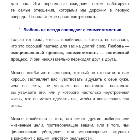
для нас. Эти нереальные ожидания потом саботируют
те самые отношения, которыми мы дорожим в первую
очередь. Позвольте мне проиллюстрировать:
1. Любовь не всегда совпадает с совместимостью
Только тот факт, что вы влюбились в кого-то, не означает,
что это хороший партнер для вас на долгий срок.
Любовь —
эмоциональный процесс, совместимость — логический
процесс
. И они необязательно переходят друг в друга.
Можно влюбиться в человека, который не относится к вам
хорошо, заставляет вас чувствовать и думать о себе хуже,
чем вы есть, не уважает вас настолько, насколько
вы уважаете его, или у которого настолько неустроенная
жизнь, что он может сделать так, чтобы и ваша пошла под
откос.
Можно влюбиться в того, кто имеет другие амбиции или
жизненные цели, противоречащие вашим, или в того, чьи
философские убеждения или мировоззрение вступают
в конфликт с вашим чувством реальности.