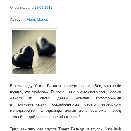
Опубликовано
29.05.2015
Автор —
Марк Мэнсон
В 1967 году
Джон Леннон
написал песню
«Все, что тебе
нужно, это любовь»
. Также он: бил обеих своих жен, бросил
одного из своих детей, осыпал гомофобными
и антисемитскими оскорблениями своего еврейского
менеджера-гея, а однажды целый день возлежал перед
толпой людей совершенно обнаженный.
Тридцать пять лет спустя
Трент Резнор
из группы Nine Inch