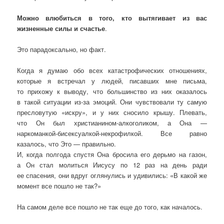
Можно влюбиться в того, кто вытягивает из вас
жизненные силы и счастье
.
Это парадоксально, но факт.
Когда я думаю обо всех катастрофических отношениях,
которые я встречал у людей, писавших мне письма,
то прихожу к выводу, что большинство из них оказалось
в такой ситуации из-за эмоций. Они чувствовали ту самую
пресловутую «искру», и у них сносило крышу. Плевать,
что Он был христианином-алкоголиком, а Она —
наркоманкой-бисексуалкой-некрофилкой. Все равно
казалось, что Это — правильно.
И, когда полгода спустя Она бросила его дерьмо на газон,
а Он стал молиться Иисусу по 12 раз на день ради
ее спасения, они вдруг оглянулись и удивились: «В какой же
момент все пошло не так?»
На самом деле все пошло не так еще до того, как началось.