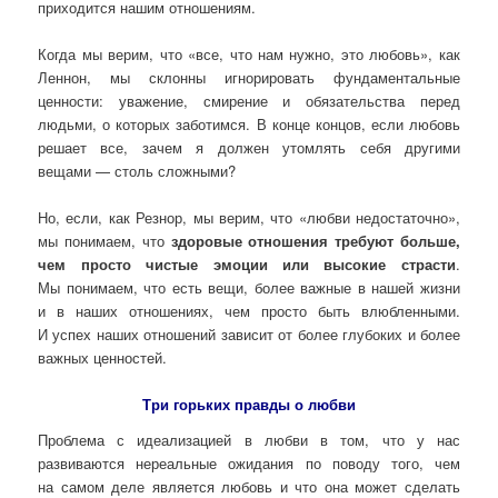
приходится нашим отношениям.
Когда мы верим, что «все, что нам нужно, это любовь», как
Леннон, мы склонны игнорировать фундаментальные
ценности: уважение, смирение и обязательства перед
людьми, о которых заботимся. В конце концов, если любовь
решает все, зачем я должен утомлять себя другими
вещами — столь сложными?
Но, если, как Резнор, мы верим, что «любви недостаточно»,
мы понимаем, что
здоровые отношения требуют больше,
чем просто чистые эмоции или высокие страсти
.
Мы понимаем, что есть вещи, более важные в нашей жизни
и в наших отношениях, чем просто быть влюбленными.
И успех наших отношений зависит от более глубоких и более
важных ценностей.
Три горьких правды о любви
Проблема с идеализацией в любви в том, что у нас
развиваются нереальные ожидания по поводу того, чем
на самом деле является любовь и что она может сделать