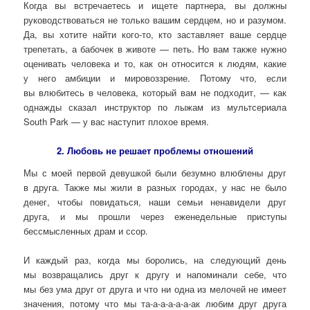
Когда вы встречаетесь и ищете партнера, вы должны
руководствоваться не только вашим сердцем, но и разумом.
Да, вы хотите найти кого-то, кто заставляет ваше сердце
трепетать, а бабочек в животе — петь. Но вам также нужно
оценивать человека и то, как он относится к людям, какие
у него амбиции и мировоззрение. Потому что, если
вы влюбитесь в человека, который вам не подходит, — как
однажды сказал инструктор по лыжам из мультсериала
South Park — у вас наступит плохое время.
2. Любовь не решает проблемы отношений
Мы с моей первой девушкой были безумно влюблены друг
в друга. Также мы жили в разных городах, у нас не было
денег, чтобы повидаться, наши семьи ненавидели друг
друга, и мы прошли через еженедельные приступы
бессмысленных драм и ссор.
И каждый раз, когда мы боролись, на следующий день
мы возвращались друг к другу и напоминали себе, что
мы без ума друг от друга и что ни одна из мелочей не имеет
значения, потому что мы та-а-а-а-а-а-ак любим друг друга