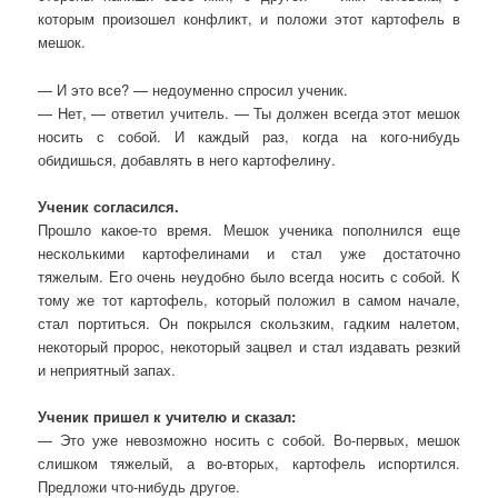
которым произошел конфликт, и положи этот картофель в
мешок.
— И это все? — недоуменно спросил ученик.
— Нет, — ответил учитель. — Ты должен всегда этот мешок
носить с собой. И каждый раз, когда на кого-нибудь
обидишься, добавлять в него картофелину.
Ученик согласился.
Прошло какое-то время. Мешок ученика пополнился еще
несколькими картофелинами и стал уже достаточно
тяжелым. Его очень неудобно было всегда носить с собой. К
тому же тот картофель, который положил в самом начале,
стал портиться. Он покрылся скользким, гадким налетом,
некоторый пророс, некоторый зацвел и стал издавать резкий
и неприятный запах.
Ученик пришел к учителю и сказал:
— Это уже невозможно носить с собой. Во-первых, мешок
слишком тяжелый, а во-вторых, картофель испортился.
Предложи что-нибудь другое.