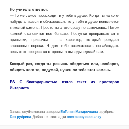
Но учитель ответил:
— То же самое происходит и у тебя в душе. Когда ты на кого-
нибудь злишься и обижаешься, то у тебя в душе появляется
тяжелый камень. Просто ты этого сразу не замечаешь. Потом
камней становится все больше. Поступки превращаются в
привычки, привычки — в характер, который рождает
зловонные пороки. Я дал тебе возможность понаблюдать
весь этот процесс со стороны, а выводы сделай сам.
Каждый раз, когда ты решишь обидеться или, наоборот,
обидеть кого-то, подумай, нужен ли тебе этот камень.
PS С благодарностью взяла текст из просторов
Интернета
Запись опубликована автором
ЕвГения Макарочкина
в рубрике
Без рубрики
. Добавьте в закладки
постоянную ссылку
.