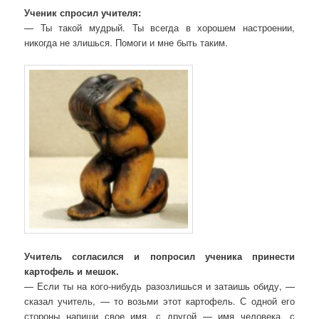
Ученик спросил учителя:
— Ты такой мудрый. Ты всегда в хорошем настроении,
никогда не злишься. Помоги и мне быть таким.
Учитель согласился и попросил ученика принести
картофель и мешок.
— Если ты на кого-нибудь разозлишься и затаишь обиду, —
сказал учитель, — то возьми этот картофель. С одной его
стороны напиши свое имя, с другой — имя человека, с