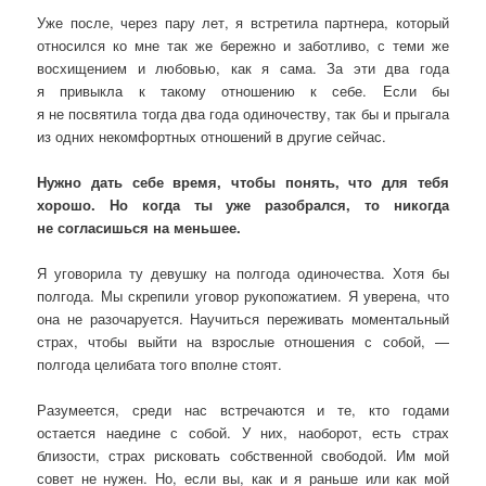
Уже после, через пару лет, я встретила партнера, который
относился ко мне так же бережно и заботливо, с теми же
восхищением и любовью, как я сама. За эти два года
я привыкла к такому отношению к себе. Если бы
я не посвятила тогда два года одиночеству, так бы и прыгала
из одних некомфортных отношений в другие сейчас.
Нужно дать себе время, чтобы понять, что для тебя
хорошо. Но когда ты уже разобрался, то никогда
не согласишься на меньшее.
Я уговорила ту девушку на полгода одиночества. Хотя бы
полгода. Мы скрепили уговор рукопожатием. Я уверена, что
она не разочаруется. Научиться переживать моментальный
страх, чтобы выйти на взрослые отношения с собой, —
полгода целибата того вполне стоят.
Разумеется, среди нас встречаются и те, кто годами
остается наедине с собой. У них, наоборот, есть страх
близости, страх рисковать собственной свободой. Им мой
совет не нужен. Но, если вы, как и я раньше или как мой