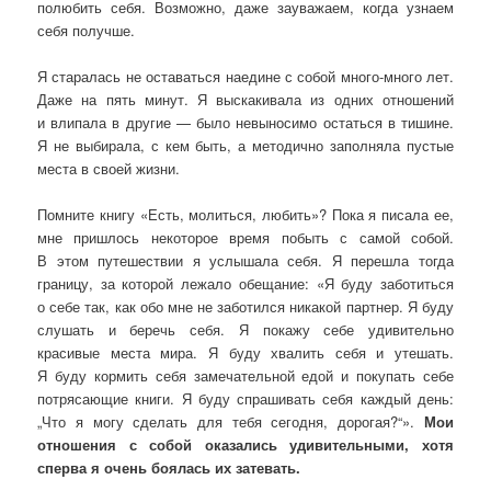
полюбить себя. Возможно, даже зауважаем, когда узнаем
себя получше.
Я старалась не оставаться наедине с собой много-много лет.
Даже на пять минут. Я выскакивала из одних отношений
и влипала в другие — было невыносимо остаться в тишине.
Я не выбирала, с кем быть, а методично заполняла пустые
места в своей жизни.
Помните книгу «Есть, молиться, любить»? Пока я писала ее,
мне пришлось некоторое время побыть с самой собой.
В этом путешествии я услышала себя. Я перешла тогда
границу, за которой лежало обещание: «Я буду заботиться
о себе так, как обо мне не заботился никакой партнер. Я буду
слушать и беречь себя. Я покажу себе удивительно
красивые места мира. Я буду хвалить себя и утешать.
Я буду кормить себя замечательной едой и покупать себе
потрясающие книги. Я буду спрашивать себя каждый день:
„Что я могу сделать для тебя сегодня, дорогая?“».
Мои
отношения с собой оказались удивительными, хотя
сперва я очень боялась их затевать.