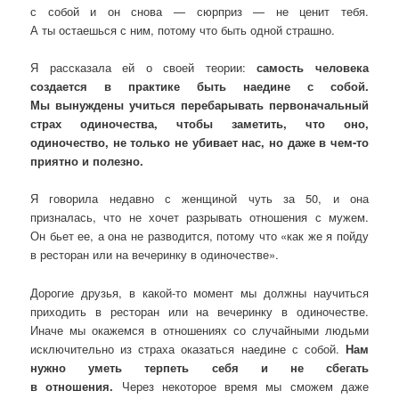
с собой и он снова — сюрприз — не ценит тебя.
А ты остаешься с ним, потому что быть одной страшно.
Я рассказала ей о своей теории:
самость человека
создается в практике быть наедине с собой.
Мы вынуждены учиться перебарывать первоначальный
страх одиночества, чтобы заметить, что оно,
одиночество, не только не убивает нас, но даже в чем-то
приятно и полезно.
Я говорила недавно с женщиной чуть за 50, и она
призналась, что не хочет разрывать отношения с мужем.
Он бьет ее, а она не разводится, потому что «как же я пойду
в ресторан или на вечеринку в одиночестве».
Дорогие друзья, в какой-то момент мы должны научиться
приходить в ресторан или на вечеринку в одиночестве.
Иначе мы окажемся в отношениях со случайными людьми
исключительно из страха оказаться наедине с собой.
Нам
нужно уметь терпеть себя и не сбегать
в отношения.
Через некоторое время мы сможем даже