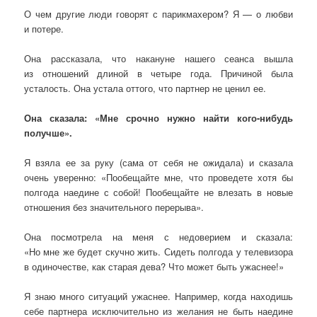
О чем другие люди говорят с парикмахером? Я — о любви
и потере.
Она рассказала, что накануне нашего сеанса вышла
из отношений длиной в четыре года. Причиной была
усталость. Она устала оттого, что партнер не ценил ее.
Она сказала: «Мне срочно нужно найти кого-нибудь
получше».
Я взяла ее за руку (сама от себя не ожидала) и сказала
очень уверенно: «Пообещайте мне, что проведете хотя бы
полгода наедине с собой! Пообещайте не влезать в новые
отношения без значительного перерыва».
Она посмотрела на меня с недоверием и сказала:
«Но мне же будет скучно жить. Сидеть полгода у телевизора
в одиночестве, как старая дева? Что может быть ужаснее!»
Я знаю много ситуаций ужаснее. Например, когда находишь
себе партнера исключительно из желания не быть наедине