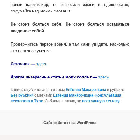
новый парикмахер, не выносили жизни в одиночестве,
подумайте над моими словами.
Не стоит бояться себя. Не стоит бояться оставаться
наедине с собой.
Продержитесь первое время, а там сами увидите, насколько
это полезное умение.
Источник —
здесь
Другие интересные статьи моих колле г
—
здесь
Запись опубликована автором
ЕвГения Макарочкина
в рубрике
Без рубрики
с метками
Евгения Макарочкина
,
Консультация
психолога в Туле
. Добавьте в закладки
постоянную ссылку
.
Сайт работает на WordPress