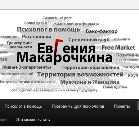
и Макарочкиной
Психолог в помощь
Программы для психологов
Проекты
инги
Это можно купить