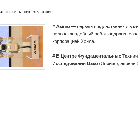
ясности ваших желаний.
#
Asimo
— первый и единственный в м
человекоподобный робот-андроид, соз
корпорацией Хонда.
#
В Центре Фундаментальных Технич
Исследований Вако
(Япония), апрель 