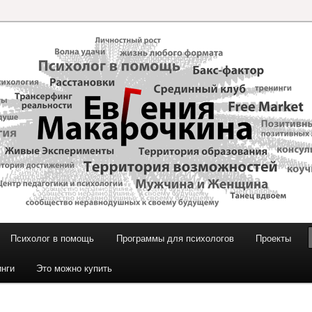
и Макарочкиной
Психолог в помощь
Программы для психологов
Проекты
инги
Это можно купить