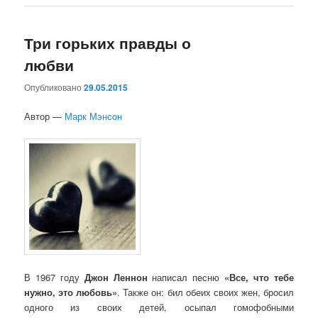
Три горьких правды о
любви
Опубликовано
29.05.2015
Автор —
Марк Мэнсон
В 1967 году
Джон Леннон
написал песню
«Все, что тебе
нужно, это любовь»
. Также он: бил обеих своих жен, бросил
одного из своих детей, осыпал гомофобными