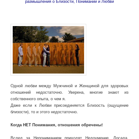
размышления о Близости, Понимании и Любви
Одной любви между Мужчиной и Женщиной для здоровых
отношений недостаточно. Уверена, многие знают из
собственного опыта, о чем я.
Даже если к Любви присоединяется Близость (ощущение
близости), то и этого недостаточно.
Когда НЕТ Понимания, отношения обречены!
Вслед за Непониманием приходят Недоумение, Досада,