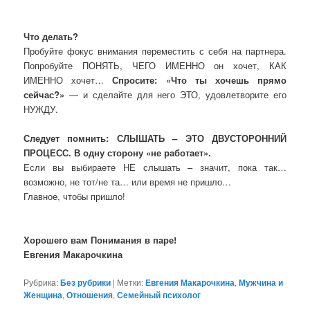
Что делать?
Пробуйте фокус внимания переместить с себя на партнера.
Попробуйте ПОНЯТЬ, ЧЕГО ИМЕННО он хочет, КАК
ИМЕННО хочет…
Спросите: «Что ты хочешь прямо
сейчас?»
— и сделайте для него ЭТО, удовлетворите его
НУЖДУ.
Следует помнить: СЛЫШАТЬ – ЭТО ДВУСТОРОННИЙ
ПРОЦЕСС. В одну сторону «не работает».
Если вы выбираете НЕ слышать – значит, пока так…
возможно, не тот/не та… или время не пришло…
Главное, чтобы пришло!
Хорошего вам Понимания в паре!
Евгения Макарочкина
Рубрика:
Без рубрики
|
Метки:
Евгения Макарочкина
,
Мужчина и
Женщина
,
Отношения
,
Семейный психолог