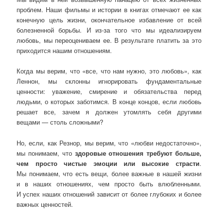
проблем. Наши фильмы и истории в книгах отмечают ее как
конечную цель жизни, окончательное избавление от всей
болезненной борьбы. И из-за того что мы идеализируем
любовь, мы переоцениваем ее. В результате платить за это
приходится нашим отношениям.
Когда мы верим, что «все, что нам нужно, это любовь», как
Леннон, мы склонны игнорировать фундаментальные
ценности: уважение, смирение и обязательства перед
людьми, о которых заботимся. В конце концов, если любовь
решает все, зачем я должен утомлять себя другими
вещами — столь сложными?
Но, если, как Резнор, мы верим, что «любви недостаточно»,
мы понимаем, что
здоровые отношения требуют больше,
чем просто чистые эмоции или высокие страсти
.
Мы понимаем, что есть вещи, более важные в нашей жизни
и в наших отношениях, чем просто быть влюбленными.
И успех наших отношений зависит от более глубоких и более
важных ценностей.