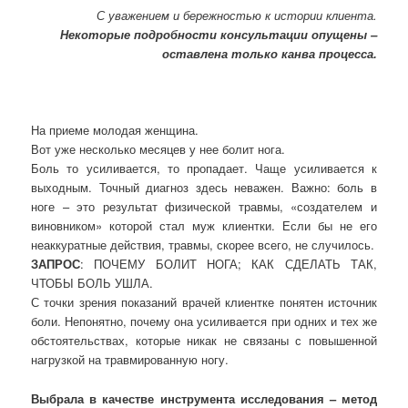
С уважением и бережностью к истории клиента.
Некоторые подробности консультации опущены –
оставлена только канва процесса.
На приеме молодая женщина.
Вот уже несколько месяцев у нее болит нога.
Боль то усиливается, то пропадает. Чаще усиливается к
выходным. Точный диагноз здесь неважен. Важно: боль в
ноге – это результат физической травмы, «создателем и
виновником» которой стал муж клиентки. Если бы не его
неаккуратные действия, травмы, скорее всего, не случилось.
ЗАПРОС
: ПОЧЕМУ БОЛИТ НОГА; КАК СДЕЛАТЬ ТАК,
ЧТОБЫ БОЛЬ УШЛА.
С точки зрения показаний врачей клиентке понятен источник
боли. Непонятно, почему она усиливается при одних и тех же
обстоятельствах, которые никак не связаны с повышенной
нагрузкой на травмированную ногу.
Выбрала в качестве инструмента исследования – метод