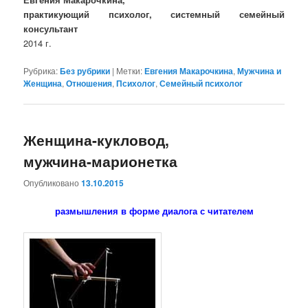
практикующий психолог, системный семейный
консультант
2014 г.
Рубрика:
Без рубрики
|
Метки:
Евгения Макарочкина
,
Мужчина и
Женщина
,
Отношения
,
Психолог
,
Семейный психолог
Женщина-кукловод,
мужчина-марионетка
Опубликовано
13.10.2015
размышления в форме диалога с читателем