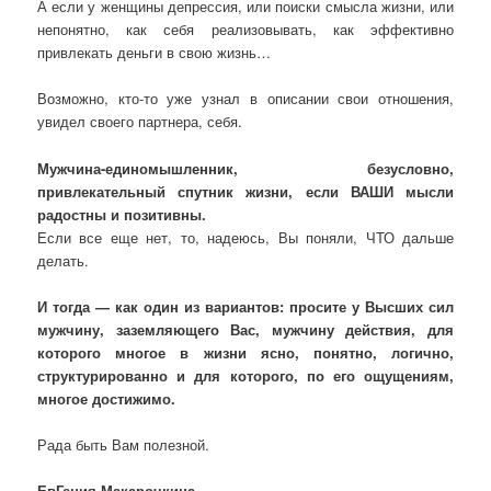
А если у женщины депрессия, или поиски смысла жизни, или
непонятно, как себя реализовывать, как эффективно
привлекать деньги в свою жизнь…
Возможно, кто-то уже узнал в описании свои отношения,
увидел своего партнера, себя.
Мужчина-единомышленник, безусловно,
привлекательный спутник жизни, если ВАШИ мысли
радостны и позитивны.
Если все еще нет, то, надеюсь, Вы поняли, ЧТО дальше
делать.
И тогда — как один из вариантов: просите у Высших сил
мужчину, заземляющего Вас, мужчину действия, для
которого многое в жизни ясно, понятно, логично,
структурированно и для которого, по его ощущениям,
многое достижимо.
Рада быть Вам полезной.
ЕвГения Макарочкина,