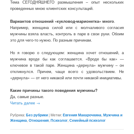
Тема СЕГОДНЯШНЕГО размышления – опыт нескольких
проведенных мною клиентских консультаций.
Вариантов отношений «кукловод-марионетка» много
.
Например, женщина силой или с молчаливого согласия
мужчины взяла власть, контроль в паре в свои руки. Обоим
это для чего-то нужно. По разным причинам.
Но я говорю о следующем: женщина хочет отношений, а
мужчина вроде бы как соглашается. «Вроде бы как» —
ключевое в такой паре. Женщина «дернула» мужчину – он
откликнулся. Причем, чаще всего с удовольствием. Не
«дернула» — от него никакой или почти никакой инициативы.
Какие причины такого поведения мужчины?
Да, самые разные.
Читать далее
→
Рубрика:
Без рубрики
|
Метки:
Евгения Макарочкина
,
Мужчина и
Женщина
,
Отношения
,
Психолог
,
Семейный психолог