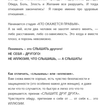
Обида, Боль, Злость и Желание все разрушить. И тогда
отношения закончились! Я говорю именно про здоровые
отношения…
Начинается стадия «КТО ОКАЖЕТСЯ ПРАВЫМ».
А за ней, если два человек не захотят ничего менять, —
либо расставание, либо со-зависимость. Это когда и вместе
плохо, и порознь невозможно.
Понимать – это СЛЫШАТЬ другого!
НЕ СЕБЯ – ДРУГОГО!
НЕ ИЛЛЮЗИЯ, ЧТО СЛЫШИШЬ, — А СЛЫШАТЬ!
Как отличить, «слышишь» или «иллюзия».
Вам снова вместе хорошо, есть чувство безопасности и
защищенности (это особенно важно для женщин), и даже
если что-то случается, то быстро и легко это что-то
разрешается, признак «СЛЫШИТЕ ДРУГ ДРУГА».
Чувствуете обиду, претензии к себе от … от себя к… это
ИЛЛЮЗИИ.