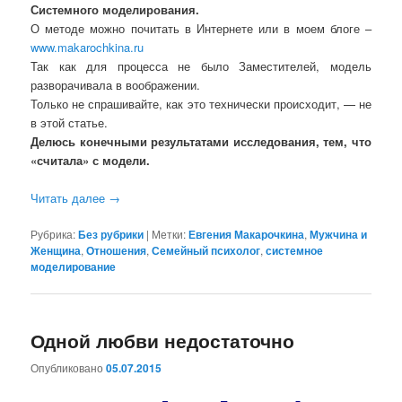
Системного моделирования.
О методе можно почитать в Интернете или в моем блоге –
www.makarochkina.ru
Так как для процесса не было Заместителей, модель
разворачивала в воображении.
Только не спрашивайте, как это технически происходит, — не
в этой статье.
Делюсь конечными результатами исследования, тем, что
«считала» с модели.
Читать далее
→
Рубрика:
Без рубрики
|
Метки:
Евгения Макарочкина
,
Мужчина и
Женщина
,
Отношения
,
Семейный психолог
,
системное
моделирование
Одной любви недостаточно
Опубликовано
05.07.2015