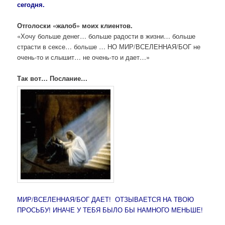
сегодня.
Отголоски «жалоб» моих клиентов.
«Хочу больше денег… больше радости в жизни… больше
страсти в сексе… больше … НО МИР/ВСЕЛЕННАЯ/БОГ не
очень-то и слышит… не очень-то и дает…»
Так вот… Послание…
МИР/ВСЕЛЕННАЯ/БОГ ДАЕТ!
ОТЗЫВАЕТСЯ НА ТВОЮ
ПРОСЬБУ!
ИНАЧЕ У ТЕБЯ БЫЛО БЫ НАМНОГО МЕНЬШЕ!