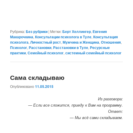
Рубрика:
Без рубрики
|
Метки:
Берт Хеллингер
,
Евгения
Макарочкина
,
Консультации психолога в Туле
,
Консультация
психолога
,
Личностный рост
,
Мужчина и Женщина
,
Отношения
,
Психолог
,
Расстановки
,
Расстановки в Туле
,
Ресурсные
практики
,
Семейный психолог
,
системный семейный психолог
Сама складываю
Опубликовано
11.05.2015
Из разговора:
— Если все сложится, приеду к Вам на программу.
Ответ:
— Мы всё сами складываем.