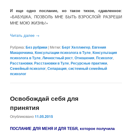
И еще одно послание, но такое тихое, сдавленное
:
«БАБУШКА, ПОЗВОЛЬ МНЕ БЫТЬ ВЗРОСЛОЙ! РАЗРЕШИ
МНЕ МОЮ ЖИЗНЬ!»
Читать далее
→
Рубрика:
Без рубрики
|
Метки:
Берт Хеллингер
,
Евгения
Макарочкина
,
Консультации психолога в Туле
,
Консультация
психолога в Туле
,
Личностный рост
,
Отношения
,
Психолог
,
Расстановки
,
Расстановки в Туле
,
Ресурсные практики
,
Семейный психолог
,
Сепарация
,
системный семейный
психолог
Освобождай себя для
принятия
Опубликовано
11.05.2015
ПОСЛАНИЕ ДЛЯ МЕНЯ И ДЛЯ ТЕБЯ, которое получила