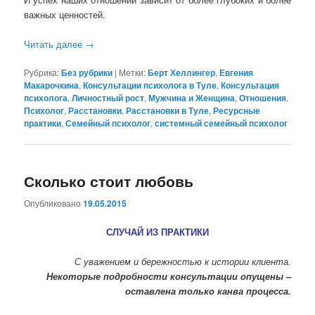
важных ценностей.
Читать далее
→
Рубрика:
Без рубрики
|
Метки:
Берт Хеллингер
,
Евгения
Макарочкина
,
Консультации психолога в Туле
,
Консультация
психолога
,
Личностный рост
,
Мужчина и Женщина
,
Отношения
,
Психолог
,
Расстановки
,
Расстановки в Туле
,
Ресурсные
практики
,
Семейный психолог
,
системный семейный психолог
Сколько стоит любовь
Опубликовано
19.05.2015
СЛУЧАЙ ИЗ ПРАКТИКИ
С уважением и бережностью к истории клиента.
Некоторые подробности консультации опущены –
оставлена только канва процесса.