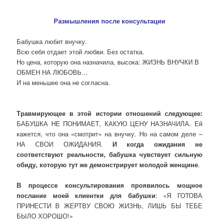
Размышления после консультации
Бабушка любит внучку.
Всю себя отдает этой любви. Без остатка.
Но цена, которую она назначила, высока: ЖИЗНЬ ВНУЧКИ В
ОБМЕН НА ЛЮБОВЬ…
И на меньшее она не согласна.
Травмирующее в этой истории отношений следующее:
БАБУШКА НЕ ПОНИМАЕТ, КАКУЮ ЦЕНУ НАЗНАЧИЛА. Ей
кажется, что она «смотрит» на внучку. Но на самом деле –
НА СВОИ ОЖИДАНИЯ.
И когда ожидания не
соответствуют реальности, бабушка чувствует сильную
обиду, которую тут же демонстрирует молодой женщине
.
В процессе консультирования проявилось мощное
послание моей клиентки для бабушки
: «Я ГОТОВА
ПРИНЕСТИ В ЖЕРТВУ СВОЮ ЖИЗНЬ, ЛИШЬ БЫ ТЕБЕ
БЫЛО ХОРОШО!»