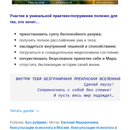
Участие в уникальной практике-погружении полезно для
тех, кто хочет…
приостановить суету беспокойного разума;
получить полное расслабление ума и тела;
насладиться внутренней тишиной и спокойствием;
погрузиться в созерцательное медитативное состояние;
почувствовать безусловное принятие себя и Мира;
отпустить беспокоящие истории своей жизни.
ВНУТРИ ТЕБЯ БЕЗГРАНИЧНАЯ ПРЕКРАСНАЯ ВСЕЛЕННАЯ!
Сделай паузу!
Соприкоснись с собой без спешки! 
И пусть весь мир подождет…
Читать далее
→
Рубрика:
Без рубрики
|
Метки:
Евгения Макарочкина
,
Консультации психолога в Москве
,
Консультации психолога в