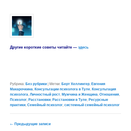
Другие короткие советы читайте —
здесь
Рубрика:
Без рубрики
|
Метки:
Берт Хеллингер
,
Евгения
Макарочкина
,
Консультации психолога в Туле
,
Консультация
психолога
,
Личностный рост
,
Мужчина и Женщина
,
Отношения
,
Психолог
,
Расстановки
,
Расстановки в Туле
,
Ресурсные
практики
,
Семейный психолог
,
системный семейный психолог
Навигация
←
Предыдущие записи
по