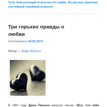
Туле
,
Консультация психолога по скайпу
,
Ресурсные практики
,
системный семейный психолог
Три горьких правды о
любви
Опубликовано
29.05.2015
Автор —
Марк Мэнсон
В 1967 году
Джон Леннон
написал песню
«Все, что тебе