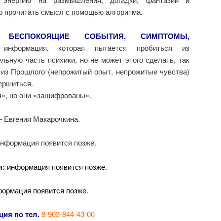
о прочитать смысл с помощью алгоритма.
 БЕСПОКОЯЩИЕ СОБЫТИЯ, СИМПТОМЫ,
нформация, которая пытается пробиться из
льную часть психики, но не может этого сделать, так
из Прошлого (непрожитый опыт, непрожитые чувства)
ершиться.
я», но они «зашифрованы».
 Евгения Макарочкина.
нформация появится позже.
я:
информация появится позже.
ормация появится позже.
ия по тел.
8-903-844-43-00