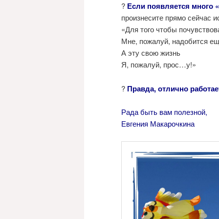
?
Если появляется много
произнесите прямо сейчас 
«Для того чтобы почувствов
Мне, пожалуй, надобится ещ
А эту свою жизнь
Я, пожалуй, прос…у!»
?
Правда, отлично работае
Рада быть вам полезной,
Евгения Макарочкина