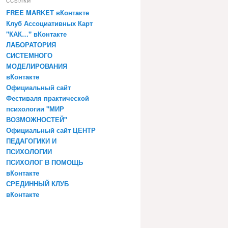
ССЫЛКИ
FREE MARKET вКонтакте
Клуб Ассоциативных Карт
"КАК…" вКонтакте
ЛАБОРАТОРИЯ
СИСТЕМНОГО
МОДЕЛИРОВАНИЯ
вКонтакте
Официальный сайт
Фестиваля практической
психологии "МИР
ВОЗМОЖНОСТЕЙ"
Официальный сайт ЦЕНТР
ПЕДАГОГИКИ И
ПСИХОЛОГИИ
ПСИХОЛОГ В ПОМОЩЬ
вКонтакте
СРЕДИННЫЙ КЛУБ
вКонтакте