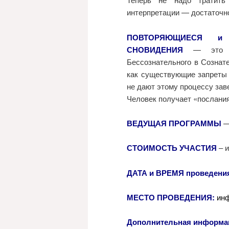
интерпретации — достаточн
ПОВТОРЯЮЩИЕСЯ и
СНОВИДЕНИЯ
— это и
Бессознательного в Сознате
как существующие запреты 
не дают этому процессу зав
Человек получает «послани
ВЕДУЩАЯ ПРОГРАММЫ
—
СТОИМОСТЬ УЧАСТИЯ
– и
ДАТА и ВРЕМЯ проведени
МЕСТО ПРОВЕДЕНИЯ:
инф
Дополнительная информац