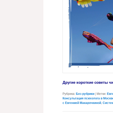
Другие короткие советы ч
Рубрика:
Без рубрики
|
Метки:
Евг
Консультация психолога в Москв
с Евгенией Макарочкиной
,
Систе