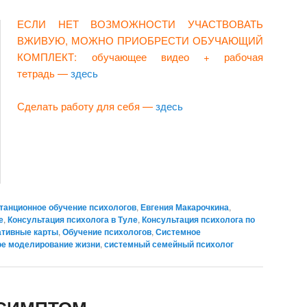
ЕСЛИ НЕТ ВОЗМОЖНОСТИ УЧАСТВОВАТЬ
ВЖИВУЮ, МОЖНО ПРИОБРЕСТИ ОБУЧАЮЩИЙ
КОМПЛЕКТ: обучающее видео + рабочая
тетрадь —
здесь
Сделать работу для себя —
здесь
танционное обучение психологов
,
Евгения Макарочкина
,
е
,
Консультация психолога в Туле
,
Консультация психолога по
ативные карты
,
Обучение психологов
,
Системное
е моделирование жизни
,
системный семейный психолог