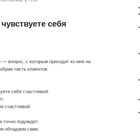
ЛИРОВАНИЕ В ТУЛЕ
 чувствуете себя
«
— вопрос, с которым приходит ко мне на
обрая часть клиентов.
вуете себя счастливой.
т.
бя счастливой.
н точно подождет.
ем обладаем сами.