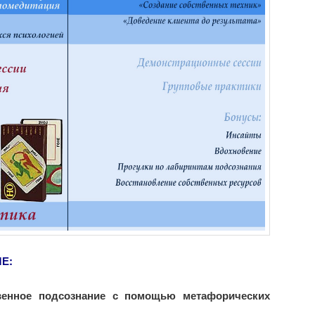
Е:
венное подсознание с помощью метафорических