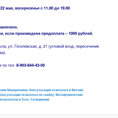
:
22
мая, воскресенье с 11.00 до 19.00
раничено.
и, если произведена предоплата – 1000 рублей.
ула, ул. Гоголевская, д. 21 (угловой вход, пересечение
ва).
 по тел.
8-903-844-43-00
ения Макарочкина
,
Консультация психолога в Москве
,
Консультация психолога по скайпу
,
Метафорические
психологов в Туле
,
Супервизия