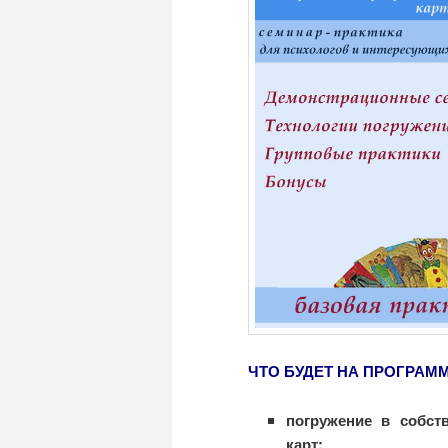
ЧТО БУДЕТ НА ПРОГРАММ
погружение в собст
карт;