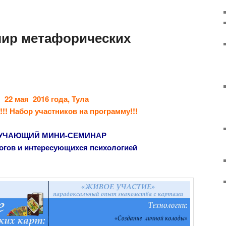
мир метафорических
22 мая 2016 года, Тула
! Набор участников на программу!!!
УЧАЮЩИЙ МИНИ-СЕМИНАР
огов и интересующихся
психологией