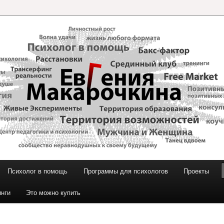
и Макарочкиной
Психолог в помощь
Программы для психологов
Проекты
инги
Это можно купить