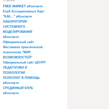
ССЫЛКИ
FREE MARKET вКонтакте
Клуб Ассоциативных Карт
"КАК…" вКонтакте
ЛАБОРАТОРИЯ
СИСТЕМНОГО
МОДЕЛИРОВАНИЯ
вКонтакте
Официальный сайт
Фестиваля практической
психологии "МИР
ВОЗМОЖНОСТЕЙ"
Официальный сайт ЦЕНТР
ПЕДАГОГИКИ И
ПСИХОЛОГИИ
ПСИХОЛОГ В ПОМОЩЬ
вКонтакте
СРЕДИННЫЙ КЛУБ
вКонтакте