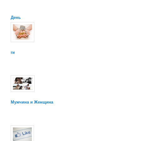
День
ги
Мужчина и Женщина