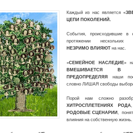
Каждый из нас является
«ЗВ
ЦЕПИ ПОКОЛЕНИЙ.
События, происходившие в 
протяжении нескольких с
НЕЗРИМО ВЛИЯЮТ
на нас.
«СЕМЕЙНОЕ НАСЛЕДИЕ»
на
ВМЕШИВАЕТСЯ В Ж
ПРЕДОПРЕДЕЛЯЯ
наши пос
словно ЛИШАЯ свободы выбор
Порой нам сложно разоб
ХИТРОСПЛЕТЕНИЯХ РОДА
РОДОВЫЕ СЦЕНАРИИ
, поня
влияния на собственную жизнь.