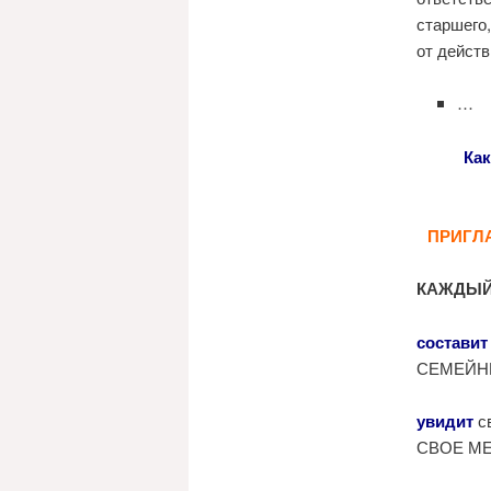
старшего
от действ
…
Как
ПРИГЛ
КАЖДЫЙ
составит
СЕМЕЙНЫ
увидит
с
СВОЕ МЕС