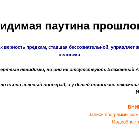
идимая паутина прошло
ак верность предкам, ставшая бессознательной,
управляет 
человека
ертвые невидимы, но они не отсутствуют.
Блаженный А
и съели зеленый виноград, а у детей появилась оскомина 
И
ВНИ
Запись программы можн
Подробност