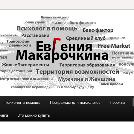
и Макарочкиной
Психолог в помощь
Программы для психологов
Проекты
инги
Это можно купить