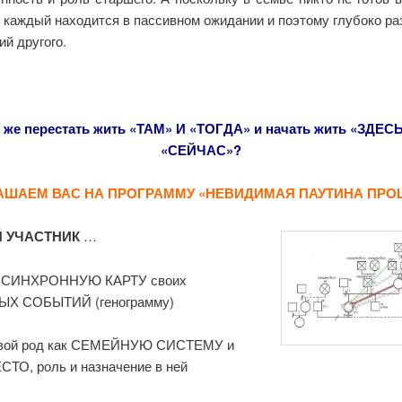
, каждый находится в пассивном ожидании и поэтому глубоко ра
ий другого.
 же перестать жить «ТАМ» И «ТОГДА» и начать жить «ЗДЕС
«СЕЙЧАС»?
АШАЕМ ВАС НА ПРОГРАММУ «НЕВИДИМАЯ ПАУТИНА ПР
 УЧАСТНИК
…
СИНХРОННУЮ КАРТУ своих
Х СОБЫТИЙ (генограмму)
вой род как СЕМЕЙНУЮ СИСТЕМУ и
ТО, роль и назначение в ней