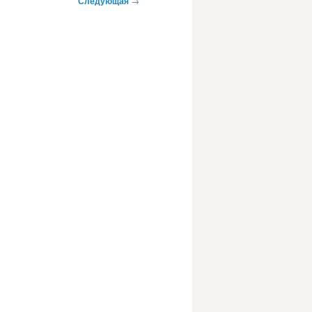
Следующая
→