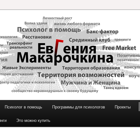
и Макарочкиной
Психолог в помощь
Программы для психологов
Проекты
инги
Это можно купить