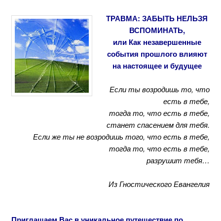
ТРАВМА: ЗАБЫТЬ НЕЛЬЗЯ
ВСПОМИНАТЬ,
или Как незавершенные
события прошлого влияют
на настоящее и будущее
Если ты возродишь то, что
есть в тебе,
тогда то, что есть в тебе,
станет спасением для тебя.
Если же ты не возродишь того, что есть в тебе,
тогда то, что есть в тебе,
разрушит тебя…
И
з Гностического Евангелия
Приглашаем Вас в уникальное путешествие по