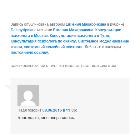
Запись опубликована автором
ЕвГения Макарочкина
в рубрике
Без рубрики
с метками
Евгения Макарочкина
,
Консультации
психолога в Москве
,
Консультации психолога в Туле
,
Консультация психолога по скайпу
,
Системное моделирование
жизни
,
системный семейный психолог
. Добавьте в закладки
постоянную ссылку
.
ОДИН КОММЕНТАРИЙ К “
ПРО ЧТО ГОВОРИТ ТЕБЕ ТВОЙ СИМПТОМ
”
Надя
говорит
08.06.2016 в 11:06
:
Благодарю, мне понравилось.