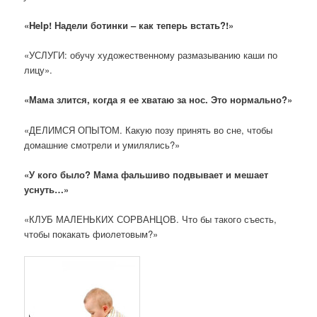
«Help! Надели ботинки – как теперь встать?!»
«УСЛУГИ: обучу художественному размазыванию каши по
лицу».
«Мама злится, когда я ее хватаю за нос. Это нормально?»
«ДЕЛИМСЯ ОПЫТОМ. Какую позу принять во сне, чтобы
домашние смотрели и умилялись?»
«У кого было? Мама фальшиво подвывает и мешает
уснуть…»
«КЛУБ МАЛЕНЬКИХ СОРВАНЦОВ. Что бы такого съесть,
чтобы покакать фиолетовым?»