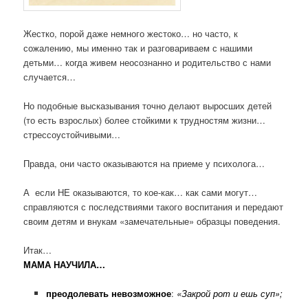
Жестко, порой даже немного жестоко… но часто, к
сожалению, мы именно так и разговариваем с нашими
детьми… когда живем неосознанно и родительство с нами
случается…
Но подобные высказывания точно делают выросших детей
(то есть взрослых) более стойкими к трудностям жизни…
стрессоустойчивыми…
Правда, они часто оказываются на приеме у психолога…
А если НЕ оказываются, то кое-как… как сами могут…
справляются с последствиями такого воспитания и передают
своим детям и внукам «замечательные» образцы поведения.
Итак…
МАМА НАУЧИЛА…
преодолевать невозможное
:
«Закрой рот и ешь суп»;