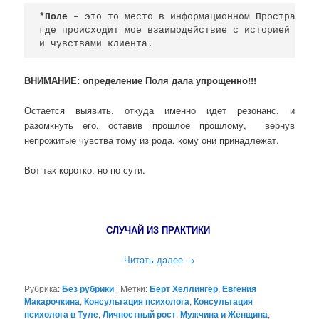
*Поле
 – это то место в информационном Пространстве
где происходит мое взаимодействие с историей 

и чувствами клиента.
ВНИМАНИЕ: определение Поля дала упрощенно!!!
Остается выявить, откуда именно идет резонанс, и
разомкнуть его, оставив прошлое прошлому, вернув
непрожитые чувства тому из рода, кому они принадлежат.
Вот так коротко, но по сути.
СЛУЧАЙ ИЗ ПРАКТИКИ
Читать далее
→
Рубрика:
Без рубрики
|
Метки:
Берт Хеллингер
,
Евгения
Макарочкина
,
Консультация психолога
,
Консультация
психолога в Туле
,
Личностный рост
,
Мужчина и Женщина
,