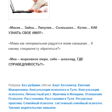
«Масик… Зайка… Лапулик… Солнышко… Котик… КАК
УЗНАТЬ СВОЕ ИМЯ?»
«Мама как ненормальная радуется моим какашкам… К
какому специалисту обратиться?»
«Мне – морковкое пюре, себе – шоколад. ГДЕ
СПРАВЕДЛИВОСТЬ?!»
Рубрика:
Без рубрики
|
Метки:
Берт Хеллингер
,
Евгения
Макарочкина
,
Консультации психолога в Туле
,
Консультация
психолога
,
Личностный рост
,
Мужчина и Женщина
,
Отношения
,
Психолог
,
Расстановки
,
Расстановки в Туле
,
Ресурсные
практики
,
Семейный психолог
,
системный семейный психолог
,
Тренинг родительских навыков