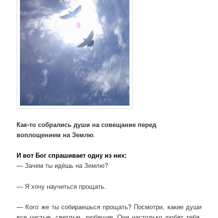
Как-то собрались души на совещание перед
воплощением на Землю
.
И вот Бог спрашивает одну из них:
— Зачем ты идёшь на Землю?
— Я хочу научиться прощать.
— Кого же ты собираешься прощать? Посмотри, какие души
все чистые, светлые, любящие. Они настолько любят тебя,