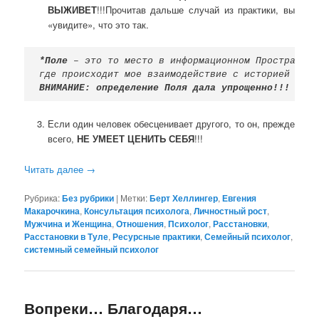
ВЫЖИВЕТ
!!!Прочитав дальше случай из практики, вы
«увидите», что это так.
*Поле
 – это то место в информационном Пространстве
ВНИМАНИЕ: определение Поля дала упрощенно!!!
Если один человек обесценивает другого, то он, прежде
всего,
НЕ УМЕЕТ ЦЕНИТЬ СЕБЯ
!!!
Читать далее
→
Рубрика:
Без рубрики
|
Метки:
Берт Хеллингер
,
Евгения
Макарочкина
,
Консультация психолога
,
Личностный рост
,
Мужчина и Женщина
,
Отношения
,
Психолог
,
Расстановки
,
Расстановки в Туле
,
Ресурсные практики
,
Семейный психолог
,
системный семейный психолог
Вопреки… Благодаря…