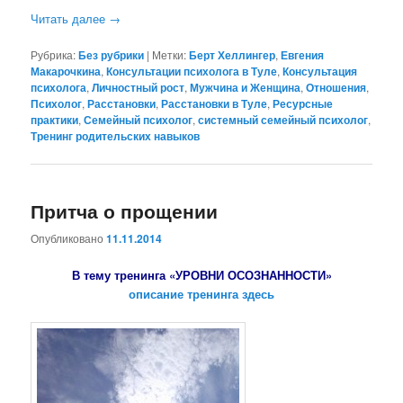
Читать далее
→
Рубрика:
Без рубрики
|
Метки:
Берт Хеллингер
,
Евгения
Макарочкина
,
Консультации психолога в Туле
,
Консультация
психолога
,
Личностный рост
,
Мужчина и Женщина
,
Отношения
,
Психолог
,
Расстановки
,
Расстановки в Туле
,
Ресурсные
практики
,
Семейный психолог
,
системный семейный психолог
,
Тренинг родительских навыков
Притча о прощении
Опубликовано
11.11.2014
В тему тренинга «УРОВНИ ОСОЗНАННОСТИ»
описание тренинга здесь