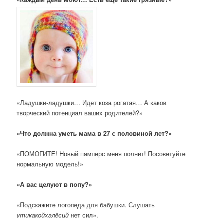
«Ладушки-ладушки… Идет коза рогатая… А каков
творческий потенциал ваших родителей?»
«Что должна уметь мама в 27 с половиной лет?»
«ПОМОГИТЕ! Новый памперс меня полнит! Посоветуйте
нормальную модель!»
«А вас целуют в попу?»
«Подскажите логопеда для бабушки. Слушать
утикакойхалёсий
нет сил».