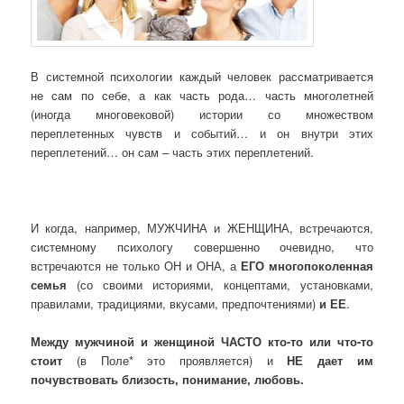
В системной психологии каждый человек рассматривается
не сам по себе, а как часть рода… часть многолетней
(иногда многовековой) истории со множеством
переплетенных чувств и событий… и он внутри этих
переплетений… он сам – часть этих переплетений.
И когда, например, МУЖЧИНА и ЖЕНЩИНА, встречаются,
системному психологу совершенно очевидно, что
встречаются не только ОН и ОНА, а
ЕГО многопоколенная
семья
(со своими историями, концептами, установками,
правилами, традициями, вкусами, предпочтениями)
и ЕЕ
.
Между мужчиной и женщиной ЧАСТО кто-то или что-то
стоит
(в Поле* это проявляется) и
НЕ дает им
почувствовать близость, понимание, любовь.