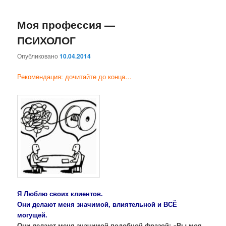
Моя профессия —
ПСИХОЛОГ
Опубликовано
10.04.2014
Рекомендация: дочитайте до конца…
Я Люблю своих клиентов.
Они делают меня значимой, влиятельной и ВСЁ
могущей.
Они делают меня
значимой
подобной фразой: «Вы моя