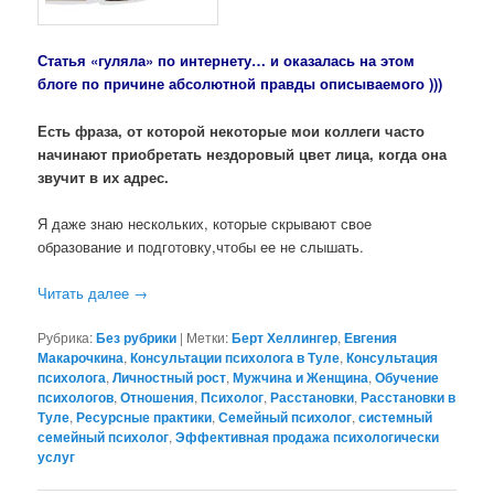
Статья «гуляла» по интернету… и оказалась на этом
блоге по причине абсолютной правды описываемого )))
Есть фраза, от которой некоторые мои коллеги часто
начинают приобретать нездоровый цвет лица, когда она
звучит в их адрес.
Я даже знаю нескольких, которые скрывают свое
образование и подготовку,чтобы ее не слышать.
Читать далее
→
Рубрика:
Без рубрики
|
Метки:
Берт Хеллингер
,
Евгения
Макарочкина
,
Консультации психолога в Туле
,
Консультация
психолога
,
Личностный рост
,
Мужчина и Женщина
,
Обучение
психологов
,
Отношения
,
Психолог
,
Расстановки
,
Расстановки в
Туле
,
Ресурсные практики
,
Семейный психолог
,
системный
семейный психолог
,
Эффективная продажа психологически
услуг