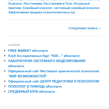
Психолог
,
Расстановки
,
Расстановки в Туле
,
Ресурсные
практики
,
Семейный психолог
,
системный семейный психолог
,
Эффективная продажа психологически услуг
Навигация
Следующие записи
→
по
записям
ССЫЛКИ
FREE MARKET вКонтакте
Клуб Ассоциативных Карт "КАК…" вКонтакте
ЛАБОРАТОРИЯ СИСТЕМНОГО МОДЕЛИРОВАНИЯ
вКонтакте
Официальный сайт Фестиваля практической психологии
"МИР ВОЗМОЖНОСТЕЙ"
Официальный сайт ЦЕНТР ПЕДАГОГИКИ И ПСИХОЛОГИИ
ПСИХОЛОГ В ПОМОЩЬ вКонтакте
СРЕДИННЫЙ КЛУБ вКонтакте