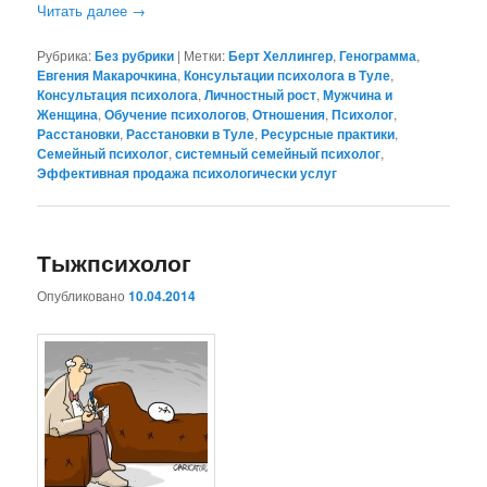
Читать далее
→
Рубрика:
Без рубрики
|
Метки:
Берт Хеллингер
,
Генограмма
,
Евгения Макарочкина
,
Консультации психолога в Туле
,
Консультация психолога
,
Личностный рост
,
Мужчина и
Женщина
,
Обучение психологов
,
Отношения
,
Психолог
,
Расстановки
,
Расстановки в Туле
,
Ресурсные практики
,
Семейный психолог
,
системный семейный психолог
,
Эффективная продажа психологически услуг
Тыжпсихолог
Опубликовано
10.04.2014