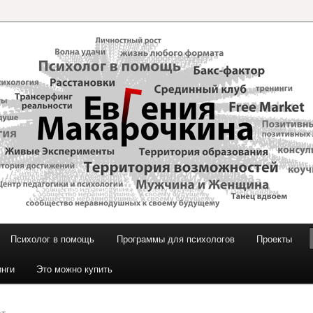
и Макарочкиной
Психолог в помощь
Программы для психологов
Проекты
инги
Это можно купить