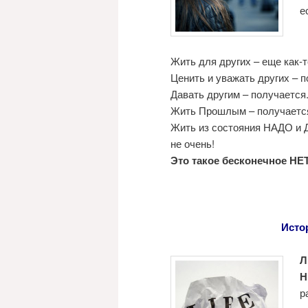
е
Жить для других – еще как-т
Ценить и уважать других – 
Давать другим – получается.
Жить Прошлым – получается
Жить из состояния НАДО и
не очень!
Это такое бесконечное НЕ
Исто
Л
р