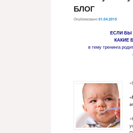
БЛОГ
Опубликовано
01.04.2015
ЕСЛИ БЫ
КАКИЕ 
в тему тренинга ро
«
«
э
«
у
П