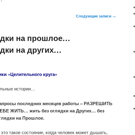
СТ
Следующие записи
→
ядки на прошлое…
ядки на других…
ики «Целительного круга»
альные истории…
апросы последних месяцев работы – РАЗРЕШИТЬ
ЕБЕ ЖИТЬ… жить без оглядки на Других… без
глядки на Прошлое.
 это такое состояние, когда человек может дышать,