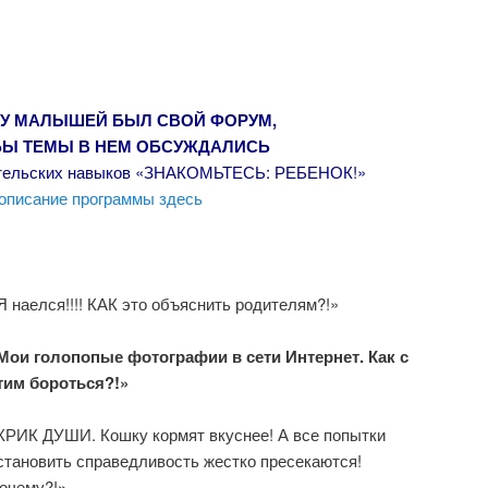
 У МАЛЫШЕЙ БЫЛ СВОЙ ФОРУМ,
БЫ ТЕМЫ В НЕМ ОБСУЖДАЛИСЬ
дительских навыков «ЗНАКОМЬТЕСЬ: РЕБЕНОК!»
описание программы здесь
Я наелся!!!! КАК это объяснить родителям?!»
Мои голопопые фотографии в сети Интернет. Как с
тим бороться?!»
КРИК ДУШИ. Кошку кормят вкуснее! А все попытки
становить справедливость жестко пресекаются!
очему?!
»