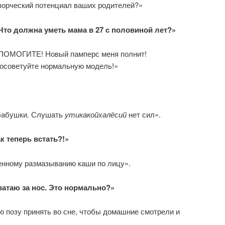
ворческий потенциал ваших родителей?»
Что должна уметь мама в 27 с половиной лет?»
ПОМОГИТЕ! Новый памперс меня полнит!
осоветуйте нормальную модель!»
 бабушки. Слушать
утикакойхалёсий
нет сил».
к теперь встать?!»
нному размазыванию каши по лицу».
хватаю за нос. Это нормально?»
озу принять во сне, чтобы домашние смотрели и