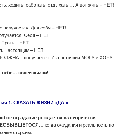
сть, ходить, работать, отдыхать … А вот жить – НЕТ!
о получается. Для себя – НЕТ!
получается. Себя – НЕТ!
 Брать – НЕТ!
. Настоящим – НЕТ!
 ДОЛЖНА – получается. Из состояния МОГУ и ХОЧУ –
Т себе… своей жизни!
рия 1. СКАЗАТЬ ЖИЗНИ «ДА!»
юбое страдание рождается из непринятия
НЕСБЫВШЕГОСЯ…
когда ожидания и реальность по
азные стороны.